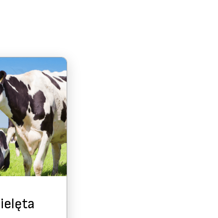
ielęta