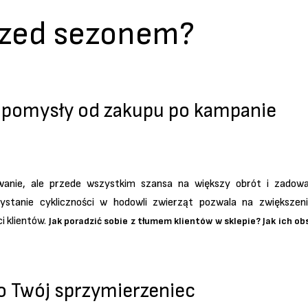
rzed sezonem?
 pomysły od zakupu po kampanie
anie, ale przede wszystkim szansa na większy obrót i zadowal
stanie cykliczności w hodowli zwierząt pozwala na zwiększeni
 klientów.
Jak poradzić sobie z tłumem klientów w sklepie? Jak ich obsł
 Twój sprzymierzeniec