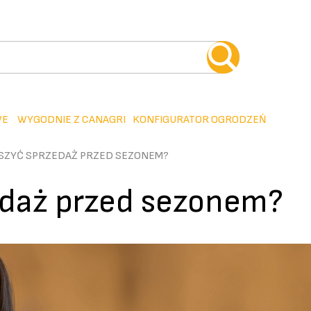
WE
WYGODNIE Z CANAGRI
KONFIGURATOR OGRODZEŃ
KSZYĆ SPRZEDAŻ PRZED SEZONEM?
edaż przed sezonem?