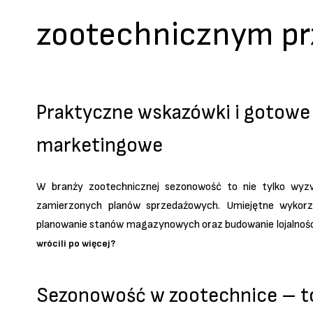
zootechnicznym p
Praktyczne wskazówki i gotowe
marketingowe
W branży zootechnicznej sezonowość to nie tylko wyzw
zamierzonych planów sprzedażowych. Umiejętne wykorzy
planowanie stanów magazynowych oraz budowanie lojalności
wrócili po więcej?
Sezonowość w zootechnice – to