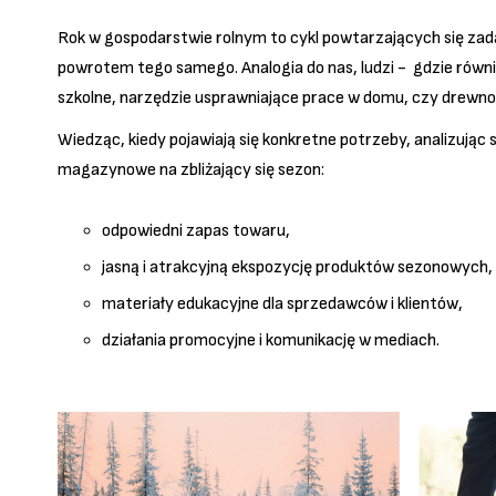
Rok w gospodarstwie rolnym to cykl powtarzających się zadań
powrotem tego samego. Analogia do nas, ludzi - gdzie równi
szkolne, narzędzie usprawniające prace w domu, czy drewno
Wiedząc, kiedy pojawiają się konkretne potrzeby, analizuj
magazynowe na zbliżający się sezon:
odpowiedni zapas towaru,
jasną i atrakcyjną ekspozycję produktów sezonowych,
materiały edukacyjne dla sprzedawców i klientów,
działania promocyjne i komunikację w mediach.