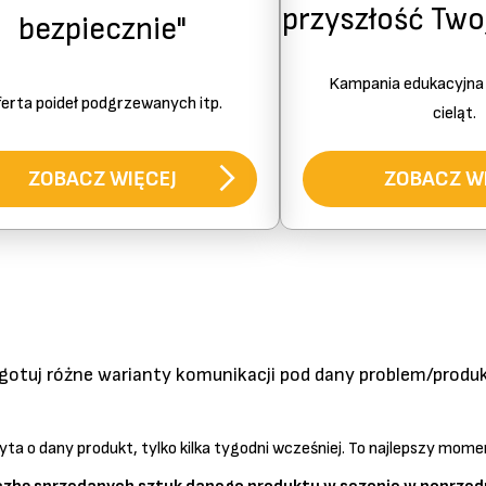
przyszłość Two
bezpiecznie"
Kampania edukacyjna 
erta poideł podgrzewanych itp.
cieląt.
ZOBACZ WIĘCEJ
ZOBACZ W
ygotuj różne warianty komunikacji pod dany problem/produk
pyta o dany produkt, tylko kilka tygodni wcześniej. To najlepszy mome