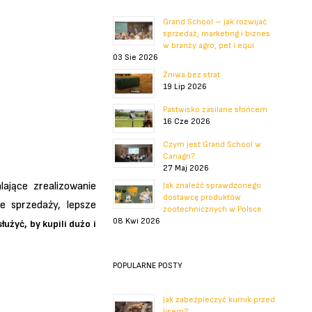
Grand School – jak rozwijać
sprzedaż, marketing i biznes
w branży agro, pet i equi
03 Sie 2026
Żniwa bez strat
19 Lip 2026
Pastwisko zasilane słońcem
16 Cze 2026
Czym jest Grand School w
Canagri?
27 Maj 2026
ające zrealizowanie
Jak znaleźć sprawdzonego
dostawcę produktów
e sprzedaży, lepsze
zootechnicznych w Polsce
08 Kwi 2026
użyć, by kupili dużo i
POPULARNE POSTY
Jak zabezpieczyć kurnik przed
lisem?