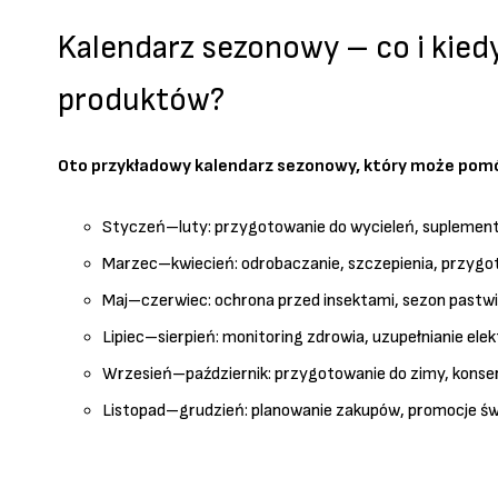
Kalendarz sezonowy – co i kie
produktów?
Oto przykładowy kalendarz sezonowy, który może pom
Styczeń–luty: przygotowanie do wycieleń, suplement
Marzec–kwiecień: odrobaczanie, szczepienia, przygo
Maj–czerwiec: ochrona przed insektami, sezon pastw
Lipiec–sierpień: monitoring zdrowia, uzupełnianie elek
Wrzesień–październik: przygotowanie do zimy, konse
Listopad–grudzień: planowanie zakupów, promocje św