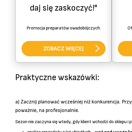
daj się zaskoczyć!"
Promocja preparatów owadobójczych.
Of
ZOBACZ WIĘCEJ
Praktyczne wskazówki:
a) Zacznij planować wcześniej niż konkurencja. Prz
poważnie, na profesjonalnie.
Sezon nie zaczyna się wtedy, gdy klient wchodzi do sklepu i 