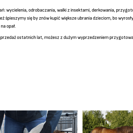
: wycielenia, odrobaczania, walki z insektami, derkowania, przygot
eż śpieszymy się by znów kupić większe ubrania dzieciom, bo wyrosł
 na opał.
ąc sprzedaż ostatnich lat, możesz z dużym wyprzedzeniem przygotow