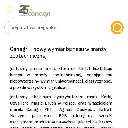
Szukaj
Przejdź
do
Canagri - nowy wymiar biznesu w branży
treści
zootechnicznej
Jesteśmy polską firmą, która od 25 lat kształtuje
biznes w branży zootechnicznej, nadając mu
niepowtarzalny wymiar uniwersalności, elastyczności,
a przede wszystkim digitalizacji.
Jesteśmy oficjalnym dystrybutorem marki Kerbl,
Covalliero, Magic Brush w Polsce, oraz właścicielem
marek: Canagri PET, Agrisol, DuoMast, Extrat.
Naszym partnerom B2B oferujemy szeroki
asortyment produktów najwyższej jakości dla branży