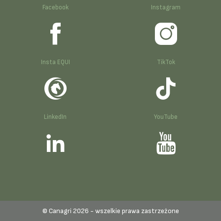
Facebook
Instagram
Insta EQUI
TikTok
LinkedIn
YouTube
© Canagri 2026 - wszelkie prawa zastrzeżone