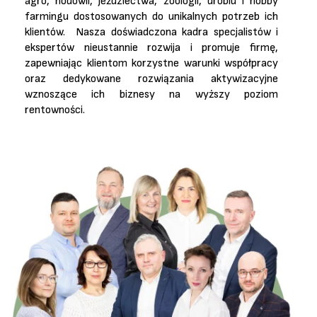
agro, hodowli, jeździectwa, zoologii, drobiu i hobby
farmingu dostosowanych do unikalnych potrzeb ich
klientów. Nasza doświadczona kadra specjalistów i
ekspertów nieustannie rozwija i promuje firmę,
zapewniając klientom korzystne warunki współpracy
oraz dedykowane rozwiązania aktywizacyjne
wznoszące ich biznesy na wyższy poziom
rentowności.