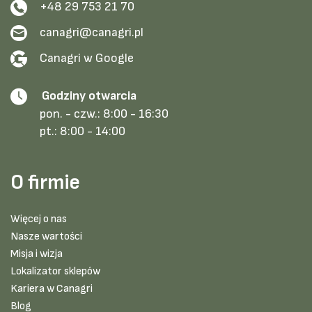
+48 29 753 21 70
canagri@canagri.pl
Canagri w Google
Godziny otwarcia
pon. - czw.:
8:00 - 16:30
pt.:
8:00 - 14:00
O firmie
Więcej o nas
Nasze wartości
Misja i wizja
Lokalizator sklepów
Kariera w Canagri
Blog