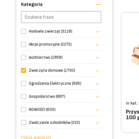
Kategoria
Hodowla zwierząt (3118)
Akcje promocyjne (2272)
Jeździectwo (1858)
Zwierzęta domowe (1730)
Ogrodzenia Elektryczne (995)
Gospodarstwo (887)
nr kat.
NOWOŚCI (630)
Przys
100 g
Zwalczanie szkodników (232)
Pokaż więcej (5)