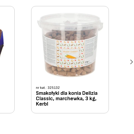
nr kat.: 325132
Smakołyki dla konia Delizia
Classic, marchewka, 3 kg,
Kerbl