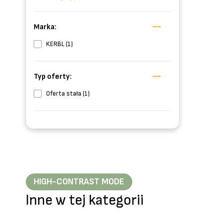
Marka:
KERBL (1)
Typ oferty:
Oferta stała (1)
HIGH-CONTRAST MODE
Inne w tej kategorii