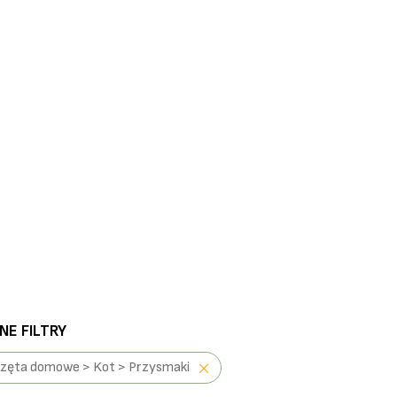
E FILTRY
zęta domowe > Kot > Przysmaki