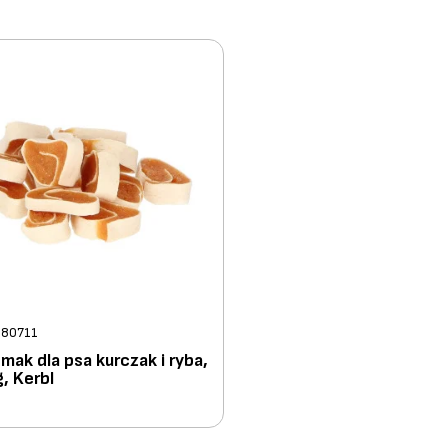
: 80711
mak dla psa kurczak i ryba,
, Kerbl