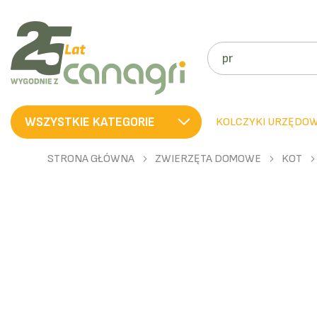
SZUKAJ
WSZYSTKIE KATEGORIE
KOLCZYKI URZĘDO
STRONA GŁÓWNA
ZWIERZĘTA DOMOWE
KOT