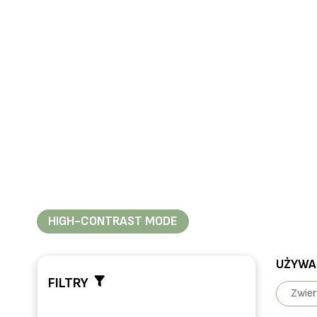
HIGH-CONTRAST MODE
UŻYWAN
FILTRY
Zwier