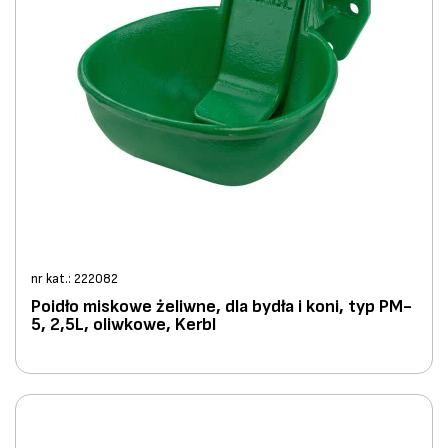
nr kat.: 222082
Poidło miskowe żeliwne, dla bydła i koni, typ PM-
5, 2,5L, oliwkowe, Kerbl