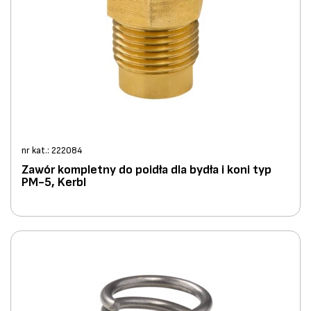
nr kat.: 222084
Zawór kompletny do poidła dla bydła i koni typ
PM-5, Kerbl