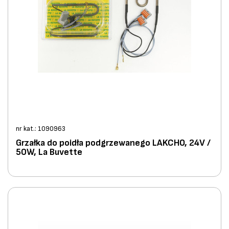
nr kat.: 1090963
Grzałka do poidła podgrzewanego LAKCHO, 24V /
50W, La Buvette