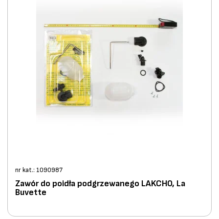
nr kat.: 1090987
Zawór do poidła podgrzewanego LAKCHO, La
Buvette