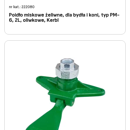
nr kat.: 222080
Poidło miskowe żeliwne, dla bydła i koni, typ PM-
6, 2L, oliwkowe, Kerbl