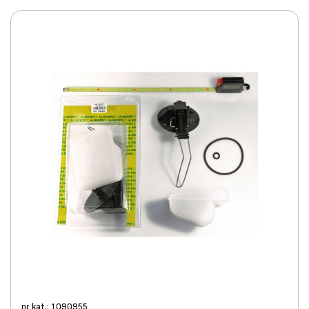
nr kat.: 1090955