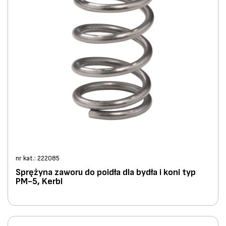
nr kat.: 222085
Sprężyna zaworu do poidła dla bydła i koni typ
PM-5, Kerbl