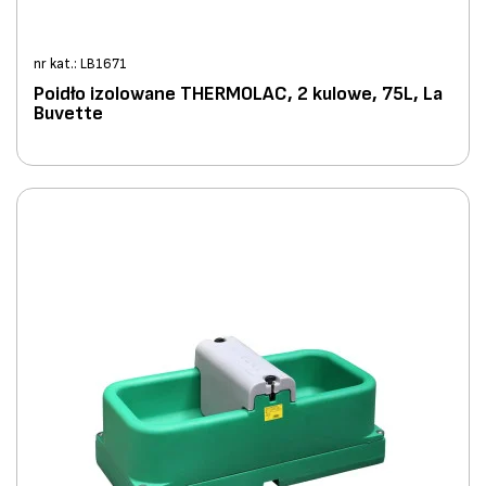
nr kat.: LB1671
Poidło izolowane THERMOLAC, 2 kulowe, 75L, La
Buvette