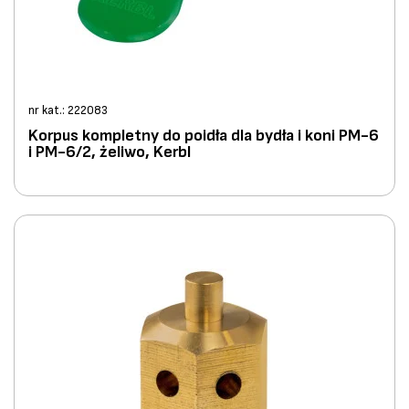
nr kat.: 222083
Korpus kompletny do poidła dla bydła i koni PM-6
i PM-6/2, żeliwo, Kerbl