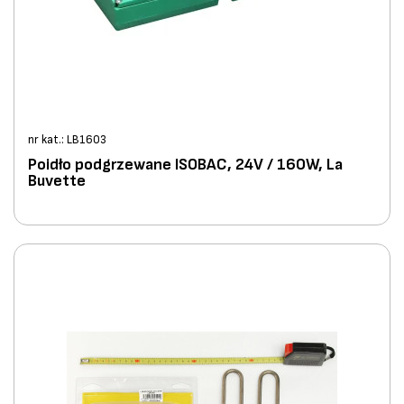
nr kat.: LB1603
Poidło podgrzewane ISOBAC, 24V / 160W, La
Buvette