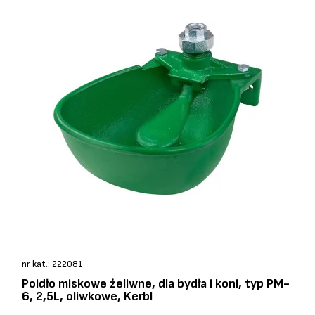
nr kat.: 222081
Poidło miskowe żeliwne, dla bydła i koni, typ PM-
6, 2,5L, oliwkowe, Kerbl