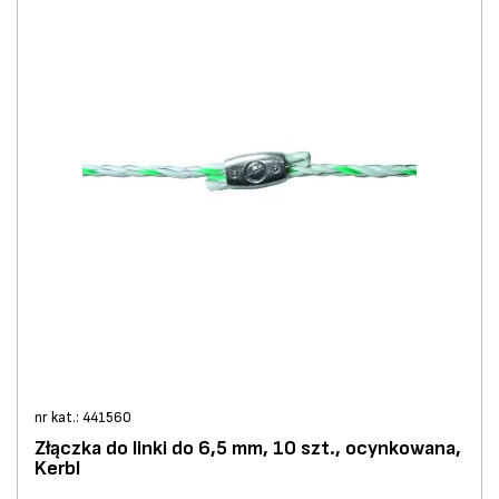
nr kat.: 441560
Złączka do linki do 6,5 mm, 10 szt., ocynkowana,
Kerbl