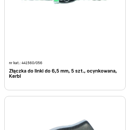
nr kat.: 441560/056
Złączka do linki do 6,5 mm, 5 szt., ocynkowana,
Kerbl