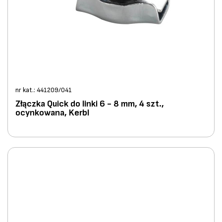
nr kat.: 441209/041
Złączka Quick do linki 6 - 8 mm, 4 szt.,
ocynkowana, Kerbl