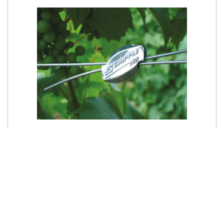
nr kat.: 44707
Łącznik drutu Gripple mały 1,4 mm – 2,2 mm