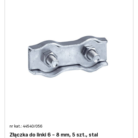
nr kat.: 44540/056
Złączka do linki 6 - 8 mm, 5 szt., stal