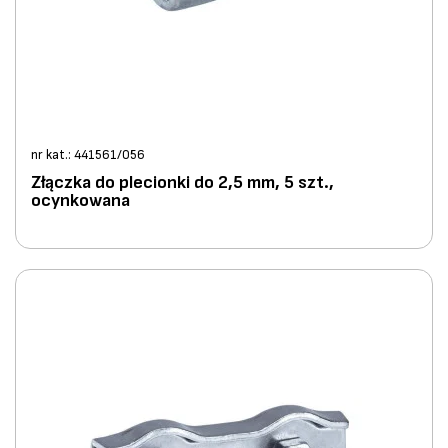
nr kat.: 441561/056
Złączka do plecionki do 2,5 mm, 5 szt.,
ocynkowana