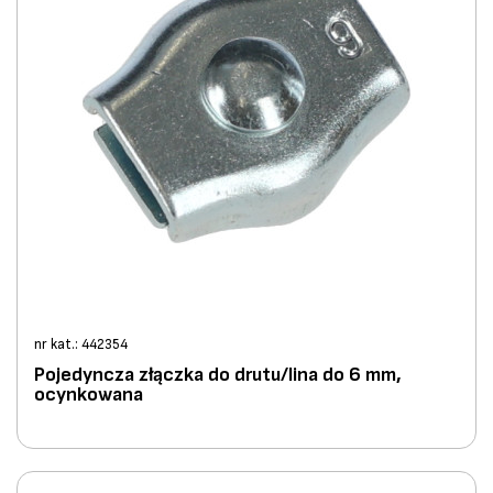
nr kat.: 442354
Pojedyncza złączka do drutu/lina do 6 mm,
ocynkowana