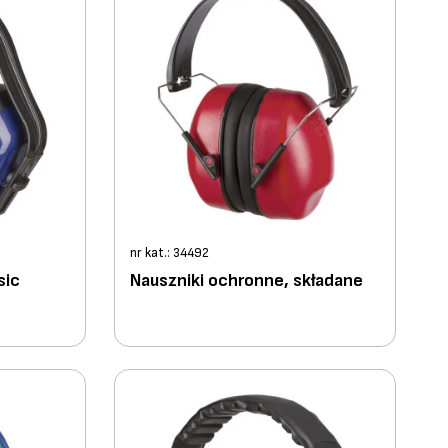
nr kat.: 34492
sic
Nauszniki ochronne, składane