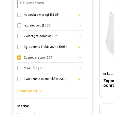
Hodowla zwierząt (3118)
Jeździectwo (1858)
Zwierzęta domowe (1730)
Ogrodzenia Elektryczne (995)
Gospodarstwo (887)
NOWOŚCI (630)
nr kat.
Zwalczanie szkodników (232)
Zapa
ochr
Pokaż więcej (5)
Marka: