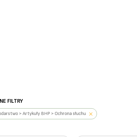
E FILTRY
darstwo > Artykuły BHP > Ochrona słuchu