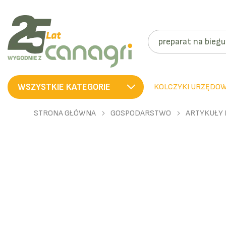
SZUKAJ
WSZYSTKIE KATEGORIE
KOLCZYKI URZĘDO
STRONA GŁÓWNA
GOSPODARSTWO
ARTYKUŁY