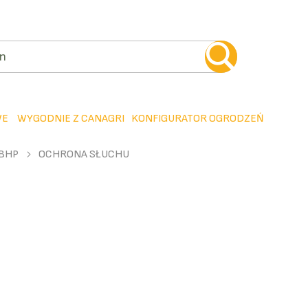
WE
WYGODNIE Z CANAGRI
KONFIGURATOR OGRODZEŃ
 BHP
OCHRONA SŁUCHU