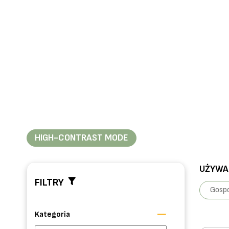
HIGH-CONTRAST MODE
UŻYWAN
FILTRY
Gospo
Kategoria