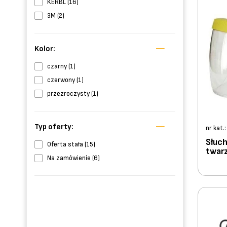
KERBL (16)
3M (2)
Kolor:
czarny (1)
czerwony (1)
przezroczysty (1)
Typ oferty:
nr kat.
Słuch
Oferta stała (15)
twar
Na zamówienie (6)