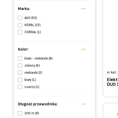
Marka:
AKO (53)
KERBL (15)
CORRAL (1)
Kolor:
biało - niebieski (8)
zielony (6)
nr kat.
niebieski (2)
Elekt
biały (1)
DUO 1
czarny (1)
Długość przewodnika:
200 m (9)