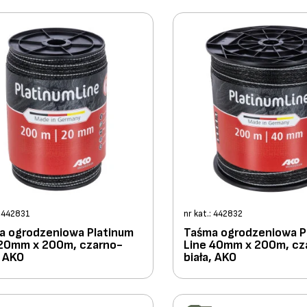
: 442831
nr kat.: 442832
a ogrodzeniowa Platinum
Taśma ogrodzeniowa P
 20mm x 200m, czarno-
Line 40mm x 200m, cz
, AKO
biała, AKO