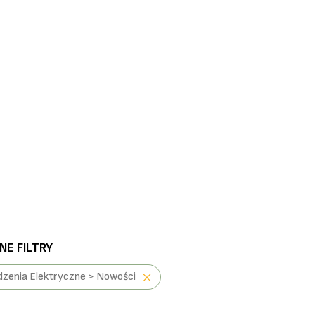
E FILTRY
zenia Elektryczne > Nowości