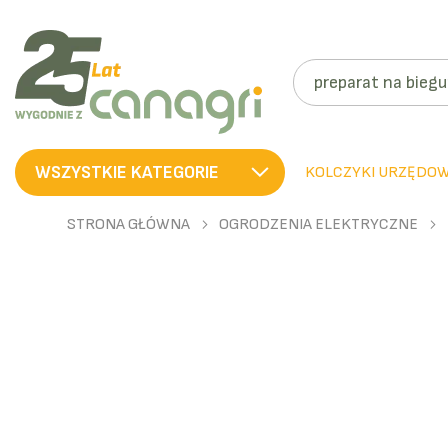
SZUKAJ
WSZYSTKIE KATEGORIE
KOLCZYKI URZĘDO
STRONA GŁÓWNA
OGRODZENIA ELEKTRYCZNE