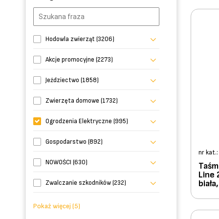
Hodowla zwierząt (3206)
Akcje promocyjne (2273)
Jeździectwo (1858)
Zwierzęta domowe (1732)
Ogrodzenia Elektryczne (995)
Gospodarstwo (892)
nr kat.
NOWOŚCI (630)
Taśm
Line
biała
Zwalczanie szkodników (232)
Pokaż więcej (5)