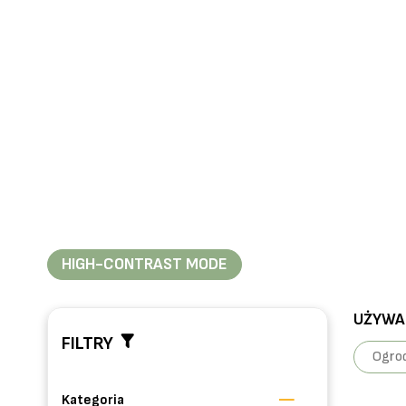
HIGH-CONTRAST MODE
UŻYWAN
FILTRY
Ogrod
Kategoria