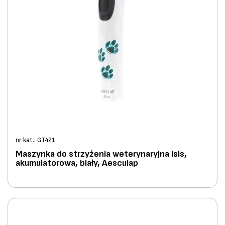
nr kat.: GT421
Maszynka do strzyżenia weterynaryjna Isis,
akumulatorowa, biały, Aesculap