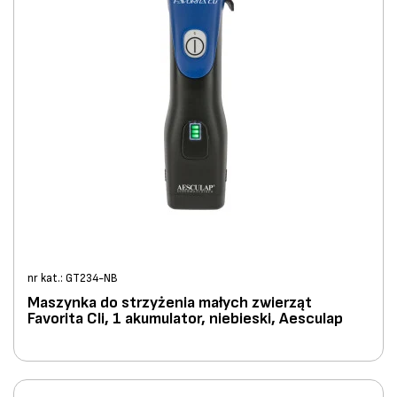
nr kat.: GT234-NB
Maszynka do strzyżenia małych zwierząt
Favorita Cli, 1 akumulator, niebieski, Aesculap