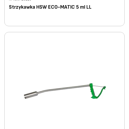
Strzykawka HSW ECO-MATIC 5 ml LL