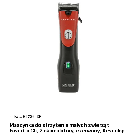
nr kat.: GT236-SR
Maszynka do strzyżenia małych zwierząt
Favorita Cli, 2 akumulatory, czerwony, Aesculap