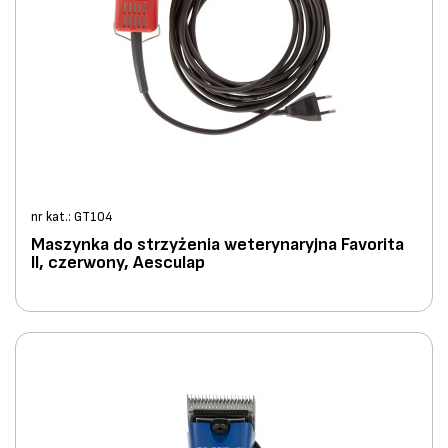
nr kat.: GT104
Maszynka do strzyżenia weterynaryjna Favorita
II, czerwony, Aesculap