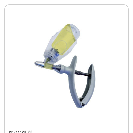
nr kat.: 23123