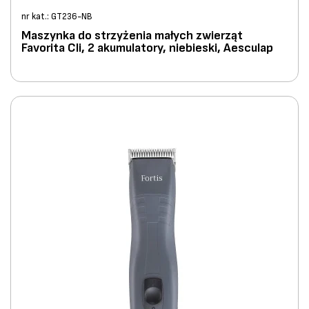
nr kat.: GT236-NB
Maszynka do strzyżenia małych zwierząt
Favorita Cli, 2 akumulatory, niebieski, Aesculap