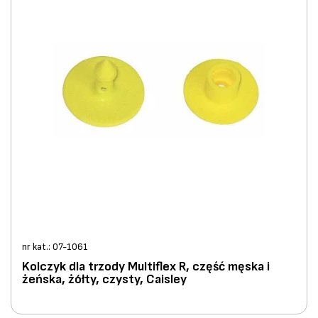
nr kat.: 07-1061
Kolczyk dla trzody Multiflex R, część męska i
żeńska, żółty, czysty, Caisley