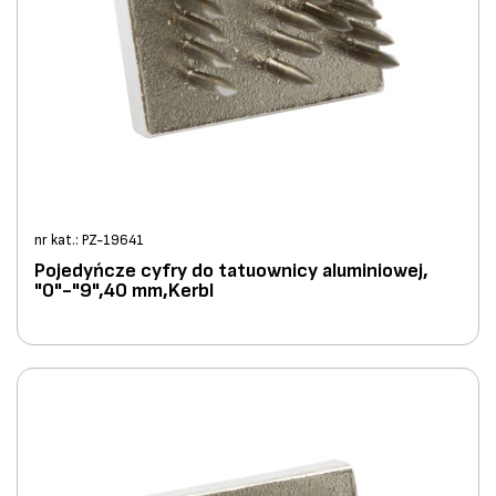
nr kat.: PZ-19641
Pojedyńcze cyfry do tatuownicy aluminiowej,
"0"-"9",40 mm,Kerbl