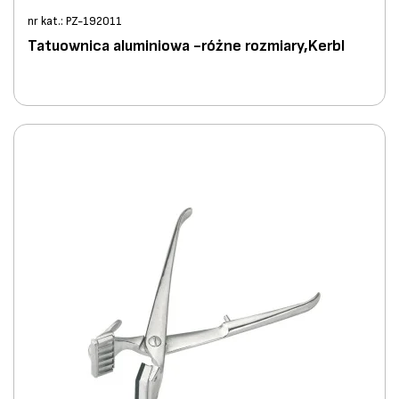
nr kat.: PZ-192011
Tatuownica aluminiowa -różne rozmiary,Kerbl