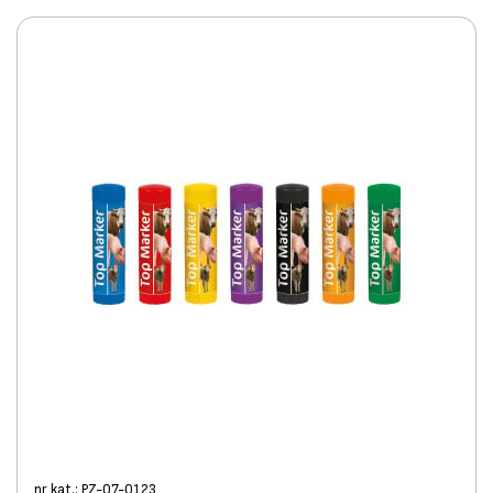
nr kat.: PZ-07-0123