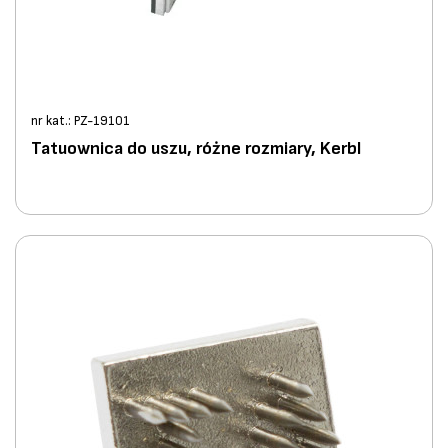
nr kat.: PZ-19101
Tatuownica do uszu, różne rozmiary, Kerbl