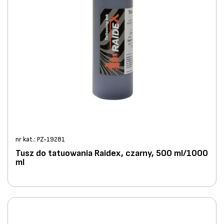
nr kat.: PZ-19281
Tusz do tatuowania Raidex, czarny, 500 ml/1000
ml