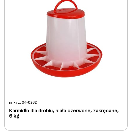
nr kat.: 04-0262
Karmidło dla drobiu, biało czerwone, zakręcane,
6 kg