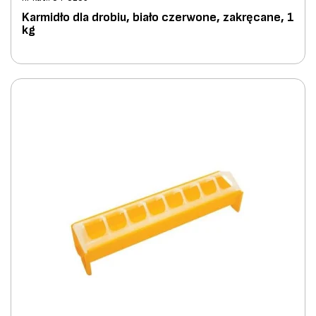
Karmidło dla drobiu, biało czerwone, zakręcane, 1
kg