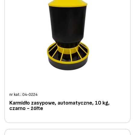
nr kat.: 04-0224
Karmidło zasypowe, automatyczne, 10 kg,
czarno - żółte