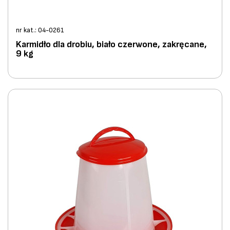
nr kat.: 04-0261
Karmidło dla drobiu, biało czerwone, zakręcane,
9 kg