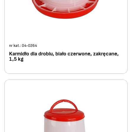
nr kat.: 04-0264
Karmidło dla drobiu, biało czerwone, zakręcane,
1,5 kg