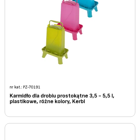
nr kat.: PZ-70191
Karmidło dla drobiu prostokątne 3,5 - 5,5 l,
plastikowe, różne kolory, Kerbl