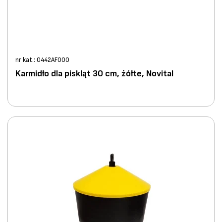
nr kat.: 0442AF000
Karmidło dla piskląt 30 cm, żółte, Novital