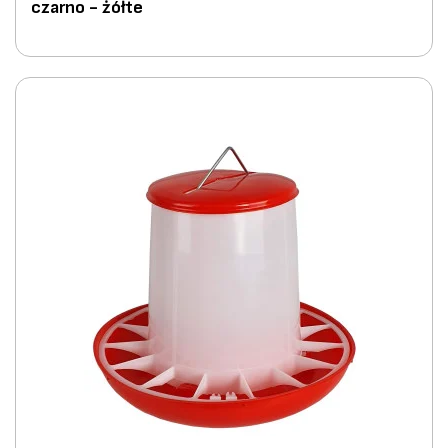
czarno - żółte