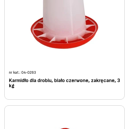
nr kat.: 04-0263
Karmidło dla drobiu, biało czerwone, zakręcane, 3
kg