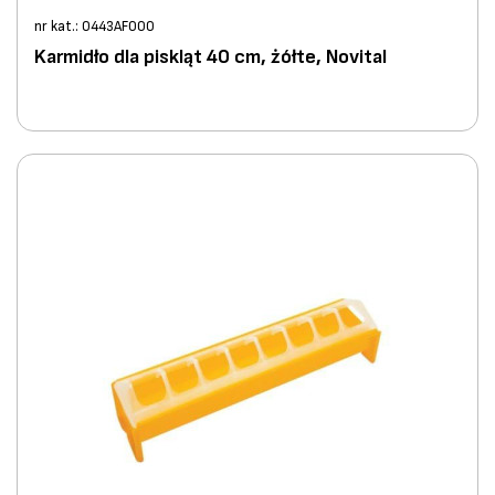
nr kat.: 0443AF000
Karmidło dla piskląt 40 cm, żółte, Novital