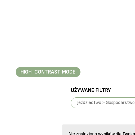
HIGH-CONTRAST MODE
UŻYWANE FILTRY
Jeździectwo > Gospodarstwo 
Nie znaleziono wyników dla Twoje