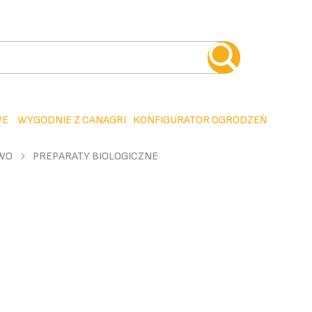
WE
WYGODNIE Z CANAGRI
KONFIGURATOR OGRODZEŃ
WO
PREPARATY BIOLOGICZNE