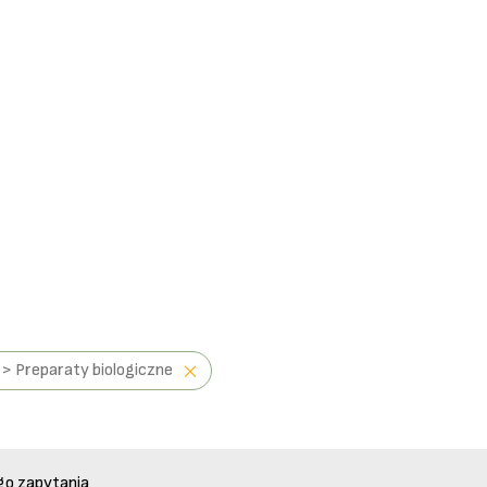
> Preparaty biologiczne
go zapytania