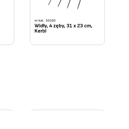
nr kat.: 50100
Widły, 4 zęby, 31 x 23 cm,
Kerbl