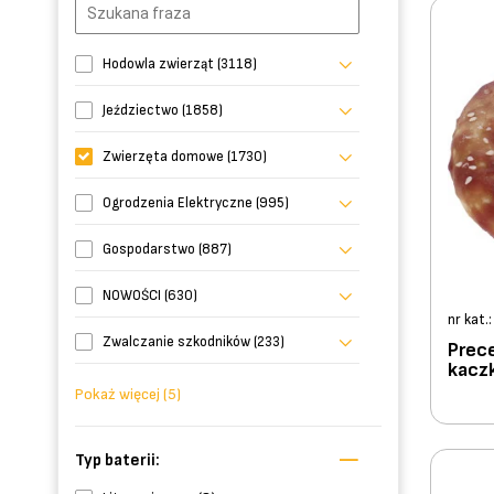
Hodowla zwierząt (3118)
Jeździectwo (1858)
Zwierzęta domowe (1730)
Ogrodzenia Elektryczne (995)
Gospodarstwo (887)
NOWOŚCI (630)
nr kat.
Zwalczanie szkodników (233)
Prece
kaczk
Pokaż więcej (5)
Typ baterii: