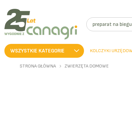
SZUKAJ
WSZYSTKIE KATEGORIE
KOLCZYKI URZĘDO
STRONA GŁÓWNA
ZWIERZĘTA DOMOWE