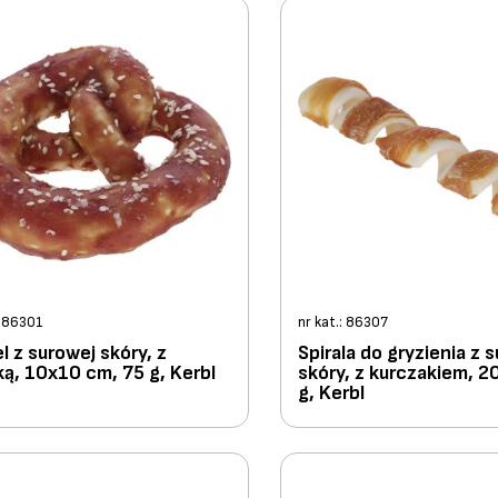
: 86301
nr kat.: 86307
l z surowej skóry, z
Spirala do gryzienia z 
ą, 10x10 cm, 75 g, Kerbl
skóry, z kurczakiem, 2
g, Kerbl