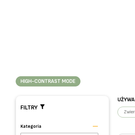
HIGH-CONTRAST MODE
UŻYWAN
FILTRY
Zwie
Kategoria