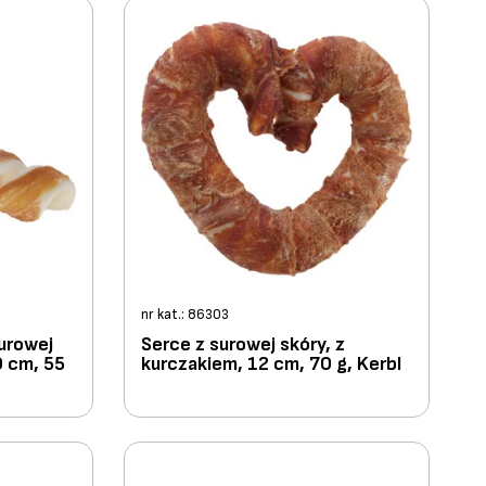
nr kat.: 86303
surowej
Serce z surowej skóry, z
0 cm, 55
kurczakiem, 12 cm, 70 g, Kerbl