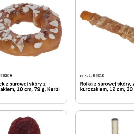
: 86309
nr kat.: 86310
k z surowej skóry z
Rolka z surowej skóry, 
akiem, 10 cm, 79 g, Kerbl
kurczakiem, 12 cm, 30 