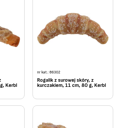
nr kat.: 86302
z
Rogalik z surowej skóry, z
g, Kerbl
kurczakiem, 11 cm, 80 g, Kerbl