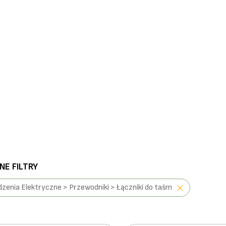
E FILTRY
zenia Elektryczne > Przewodniki > Łączniki do taśm