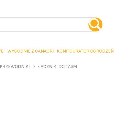
WE
WYGODNIE Z CANAGRI
KONFIGURATOR OGRODZEŃ
PRZEWODNIKI
ŁĄCZNIKI DO TAŚM