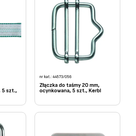
nr kat.: 44573/056
Złączka do taśmy 20 mm,
5 szt.,
ocynkowana, 5 szt., Kerbl