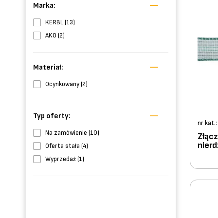
Marka:
KERBL (13)
AKO (2)
Materiał:
Ocynkowany (2)
Typ oferty:
nr kat.
Na zamówienie (10)
Złącz
nierd
Oferta stała (4)
Wyprzedaż (1)