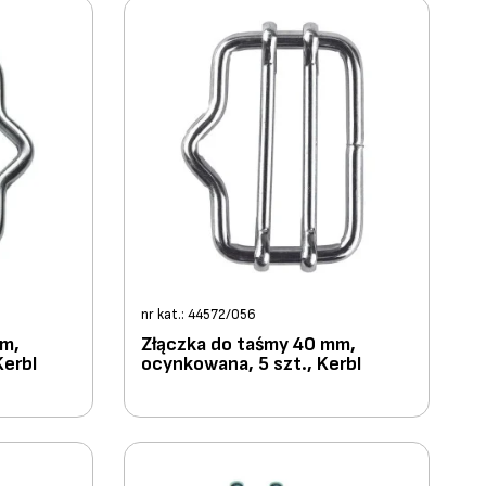
nr kat.: 44572/056
mm,
Złączka do taśmy 40 mm,
Kerbl
ocynkowana, 5 szt., Kerbl