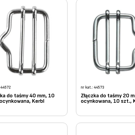
: 44572
nr kat.: 44573
zka do taśmy 40 mm, 10
Złączka do taśmy 20 
 ocynkowana, Kerbl
ocynkowana, 10 szt., 