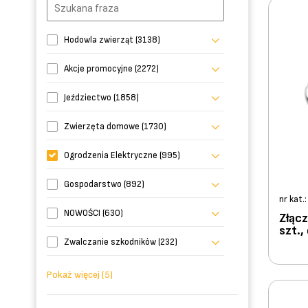
Hodowla zwierząt (3138)
Akcje promocyjne (2272)
Jeździectwo (1858)
Zwierzęta domowe (1730)
Ogrodzenia Elektryczne (995)
Gospodarstwo (892)
nr kat.
NOWOŚCI (630)
Złąc
szt.,
Zwalczanie szkodników (232)
Pokaż więcej (5)