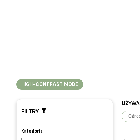
HIGH-CONTRAST MODE
UŻYWAN
FILTRY
Ogrod
Kategoria