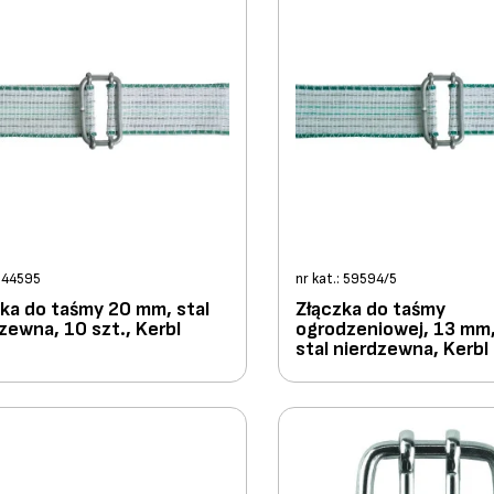
: 44595
nr kat.: 59594/5
ka do taśmy 20 mm, stal
Złączka do taśmy
zewna, 10 szt., Kerbl
ogrodzeniowej, 13 mm, 
stal nierdzewna, Kerbl