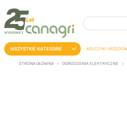
SZUKAJ
WSZYSTKIE KATEGORIE
KOLCZYKI URZĘDO
STRONA GŁÓWNA
OGRODZENIA ELEKTRYCZNE