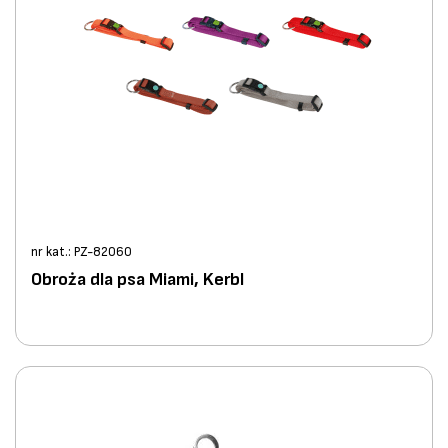
nr kat.: PZ-82060
Obroża dla psa Miami, Kerbl