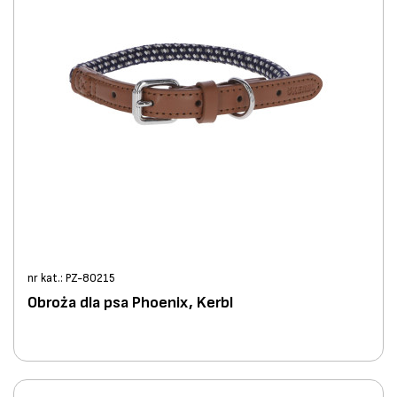
nr kat.: PZ-80215
Obroża dla psa Phoenix, Kerbl