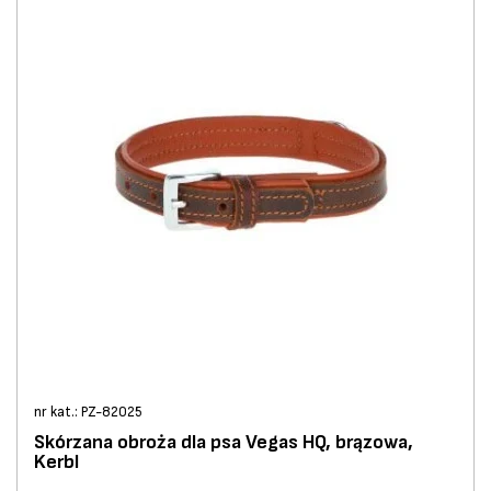
nr kat.: PZ-82025
Skórzana obroża dla psa Vegas HQ, brązowa,
Kerbl