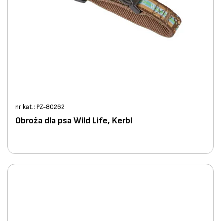
nr kat.: PZ-80262
Obroża dla psa Wild Life, Kerbl