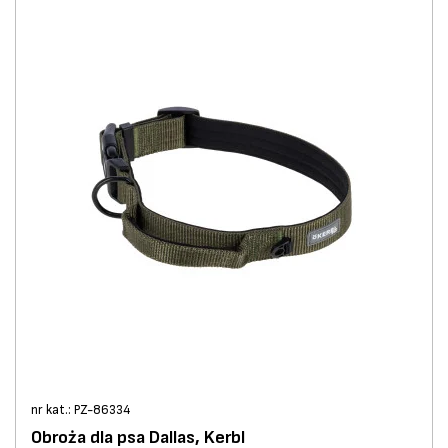
nr kat.: PZ-86334
Obroża dla psa Dallas, Kerbl