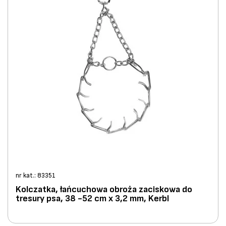
nr kat.: 83351
Kolczatka, łańcuchowa obroża zaciskowa do
tresury psa, 38 -52 cm x 3,2 mm, Kerbl