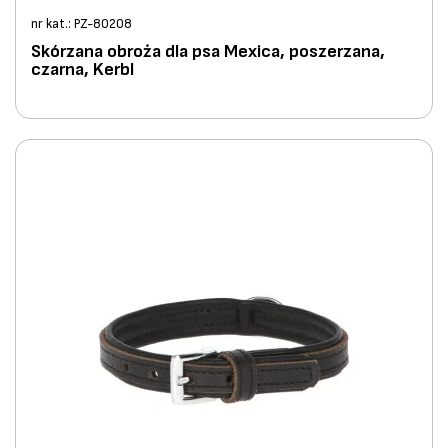
nr kat.: PZ-80208
Skórzana obroża dla psa Mexica, poszerzana,
czarna, Kerbl