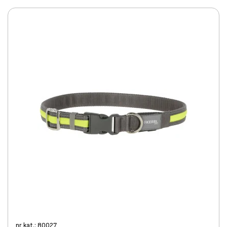
nr kat.: 80027