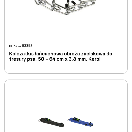
nr kat.: 83352
Kolczatka, łańcuchowa obroża zaciskowa do
tresury psa, 50 - 64 cm x 3,8 mm, Kerbl