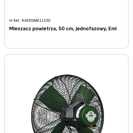
nr kat.: K4S50AAE11100
Mieszacz powietrza, 50 cm, jednofazowy, Emi