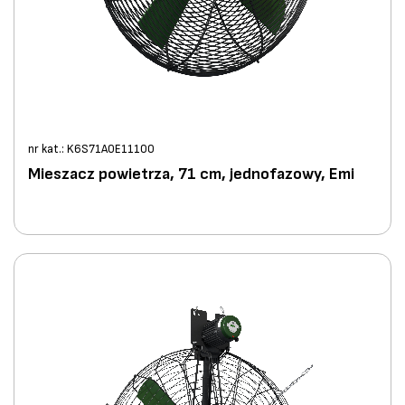
nr kat.: K6S71A0E11100
Mieszacz powietrza, 71 cm, jednofazowy, Emi