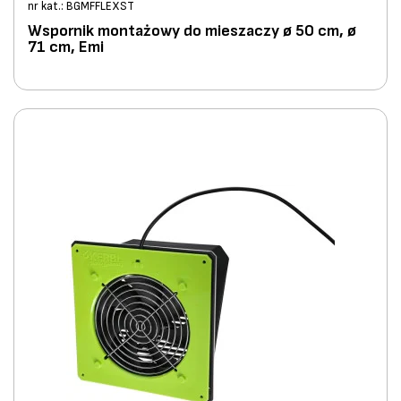
nr kat.: BGMFFLEXST
Wspornik montażowy do mieszaczy ø 50 cm, ø
71 cm, Emi