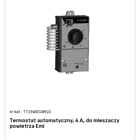
nr kat.: TT15WDCAM1D
Termostat automatyczny, 4 A, do mieszaczy
powietrza Emi