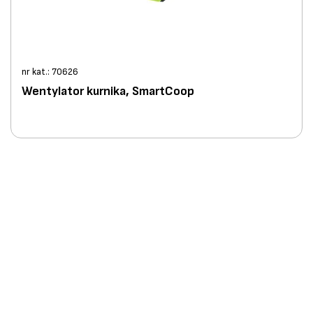
nr kat.: 70626
Wentylator kurnika, SmartCoop
HIGH-CONTRAST MODE