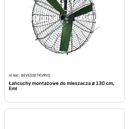
nr kat.: BEVESSETKVRVS
Łańcuchy montażowe do mieszacza ø 130 cm,
Emi