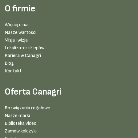
O firmie
Więcej o nas
Nasze wartości
Misja i wizja
Lokalizator sklepów
Kariera w Canagri
Blog
Kontakt
Oferta Canagri
Rozwiązania regałowe
Nasze marki
Biblioteka video
Zamów kolczyki