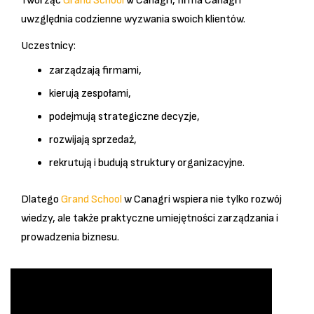
Tworząc
Grand School
w Canagri, firma
Canagri
uwzględnia codzienne wyzwania swoich klientów.
Uczestnicy:
zarządzają firmami,
kierują zespołami,
podejmują strategiczne decyzje,
rozwijają sprzedaż,
rekrutują i budują struktury organizacyjne.
Dlatego
Grand School
w Canagri wspiera nie tylko rozwój
wiedzy, ale także praktyczne umiejętności zarządzania i
prowadzenia biznesu.