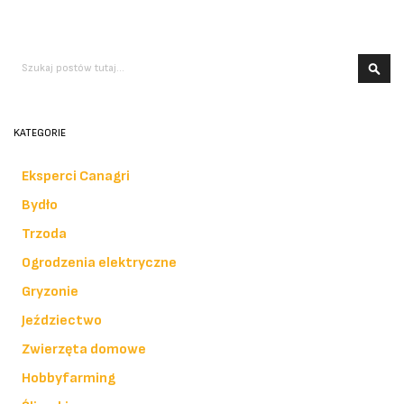
Szukaj
SZ
KATEGORIE
Eksperci Canagri
Bydło
Trzoda
Ogrodzenia elektryczne
Gryzonie
Jeździectwo
Zwierzęta domowe
Hobbyfarming