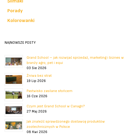
Ślimaki
Porady
Kolorowanki
NAJNOWSZE POSTY
Grand School – jak rozwijać sprzedaż, marketing i biznes w
branży agro, pet i equi
03 Sie 2026
Żniwa bez strat
19 Lip 2026
Pastwisko zasilane słońcem
16 Cze 2026
Czym jest Grand School w Canagri?
27 Maj 2026
Jak znaleźć sprawdzonego dostawcę produktów
zootechnicznych w Polsce
08 Kwi 2026