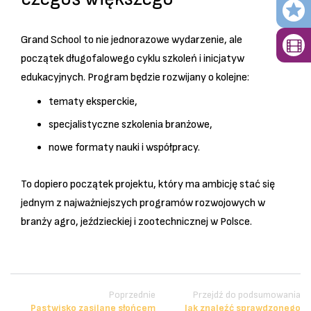
Grand School to nie jednorazowe wydarzenie, ale
początek długofalowego cyklu szkoleń i inicjatyw
edukacyjnych. Program będzie rozwijany o kolejne:
tematy eksperckie,
specjalistyczne szkolenia branżowe,
nowe formaty nauki i współpracy.
To dopiero początek projektu, który ma ambicję stać się
jednym z najważniejszych programów rozwojowych w
branży agro, jeździeckiej i zootechnicznej w Polsce.
Poprzednie
Przejdź do podsumowania
Pastwisko zasilane słońcem
Jak znaleźć sprawdzonego