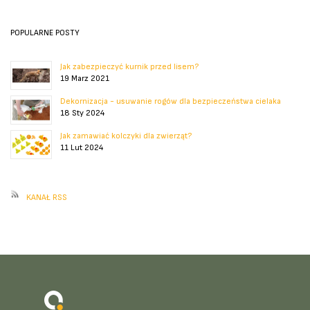
POPULARNE POSTY
Jak zabezpieczyć kurnik przed lisem?
19 Marz 2021
Dekornizacja - usuwanie rogów dla bezpieczeństwa cielaka
18 Sty 2024
Jak zamawiać kolczyki dla zwierząt?
11 Lut 2024
KANAŁ RSS