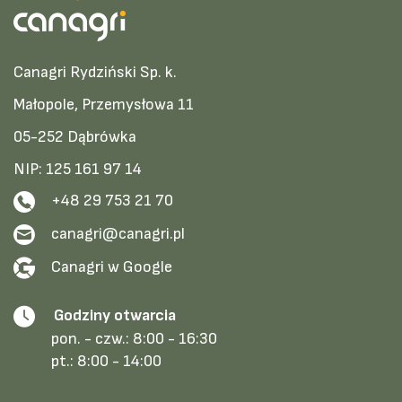
Canagri Rydziński Sp. k.
Małopole, Przemysłowa 11
05-252 Dąbrówka
NIP: 125 161 97 14
+48 29 753 21 70
canagri@canagri.pl
Canagri w Google
Godziny otwarcia
pon. - czw.:
8:00 - 16:30
pt.:
8:00 - 14:00