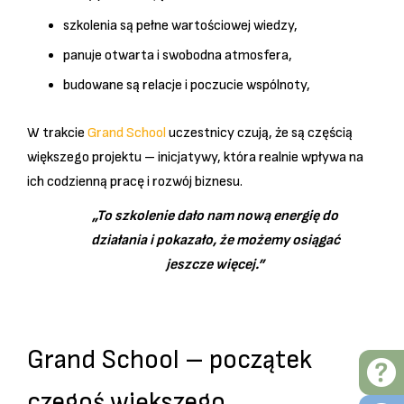
szkolenia są pełne wartościowej wiedzy,
panuje otwarta i swobodna atmosfera,
budowane są relacje i poczucie wspólnoty,
W trakcie
Grand School
uczestnicy czują, że są częścią
większego projektu – inicjatywy, która realnie wpływa na
ich codzienną pracę i rozwój biznesu.
„To szkolenie dało nam nową energię do
działania i pokazało, że możemy osiągać
jeszcze więcej.”
Grand School – początek
czegoś większego