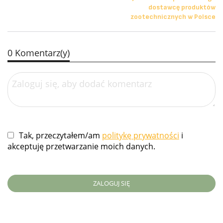
dostawcę produktów
zootechnicznych w Polsce
0 Komentarz(y)
Tak, przeczytałem/am
politykę prywatności
i
akceptuję przetwarzanie moich danych.
ZALOGUJ SIĘ