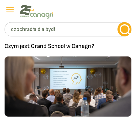
Szukaj
Przejdź
Czym jest Grand School w Canagri?
do
treści