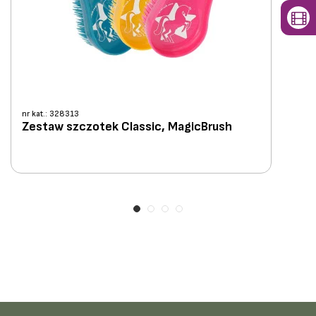
nr kat.: 328313
Zestaw szczotek Classic, MagicBrush