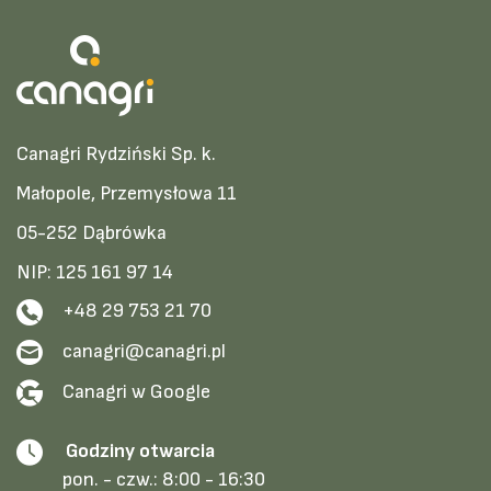
Canagri Rydziński Sp. k.
Małopole, Przemysłowa 11
05-252 Dąbrówka
NIP: 125 161 97 14
+48 29 753 21 70
canagri@canagri.pl
Canagri w Google
Godziny otwarcia
pon. - czw.:
8:00 - 16:30