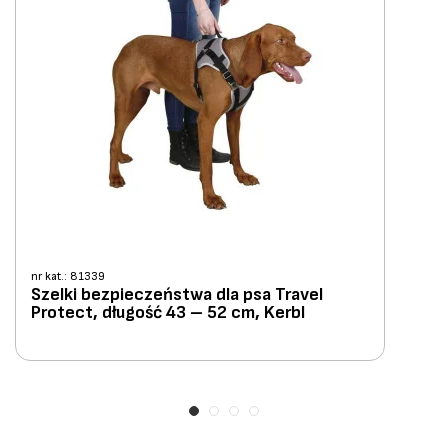
nr kat.: 81339
Szelki bezpieczeństwa dla psa Travel
Protect, długość 43 – 52 cm, Kerbl