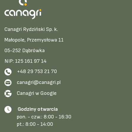
Canagri Rydziński Sp. k.
Małopole, Przemysłowa 11
05-252 Dąbrówka
NIP: 125 161 97 14
+48 29 753 21 70
canagri@canagri.pl
Canagri w Google
Godziny otwarcia
pon. - czw.:
8:00 - 16:30
pt.:
8:00 - 14:00