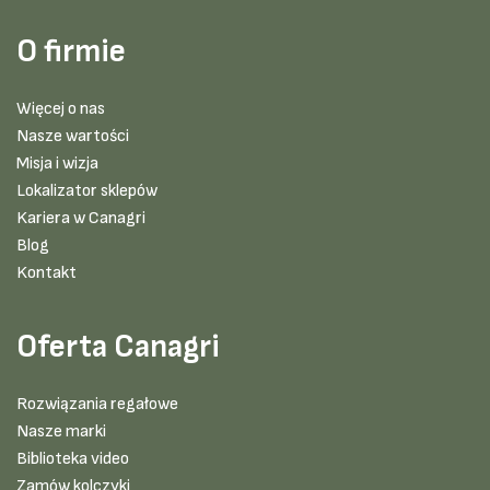
O firmie
Więcej o nas
Nasze wartości
Misja i wizja
Lokalizator sklepów
Kariera w Canagri
Blog
Kontakt
Oferta Canagri
Rozwiązania regałowe
Nasze marki
Biblioteka video
Zamów kolczyki