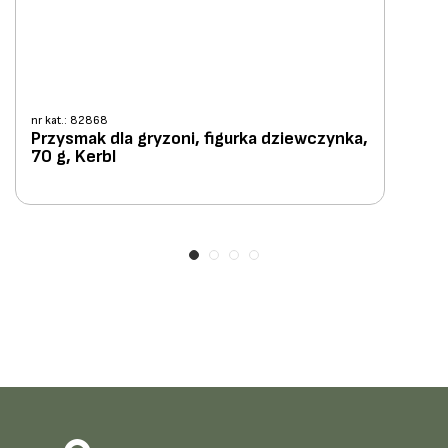
nr kat.: 82868
Przysmak dla gryzoni, figurka dziewczynka,
70 g, Kerbl