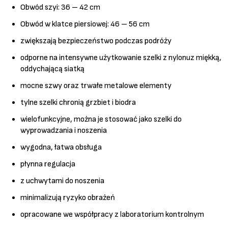
Obwód szyi: 36 – 42 cm
Obwód w klatce piersiowej: 46 – 56 cm
zwiększają bezpieczeństwo podczas podróży
odporne na intensywne użytkowanie szelki z nylonuz miękką,
oddychającą siatką
mocne szwy oraz trwałe metalowe elementy
tylne szelki chronią grzbiet i biodra
wielofunkcyjne, można je stosować jako szelki do
wyprowadzania i noszenia
wygodna, łatwa obsługa
płynna regulacja
z uchwytami do noszenia
minimalizują ryzyko obrażeń
opracowane we współpracy z laboratorium kontrolnym