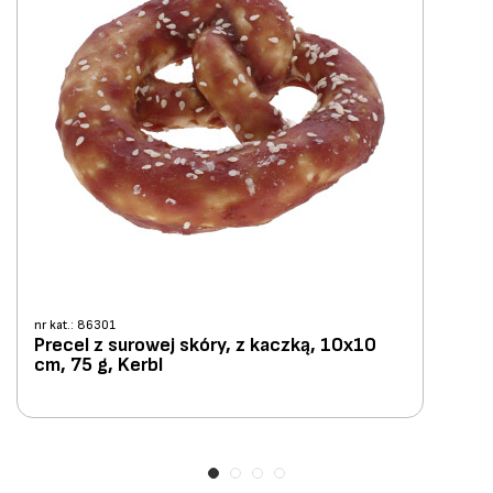
nr kat.: 86301
Precel z surowej skóry, z kaczką, 10x10
cm, 75 g, Kerbl