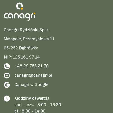
Canagri Rydziński Sp. k.
Małopole, Przemysłowa 11
05-252 Dąbrówka
NIP: 125 161 97 14
+48 29 753 21 70
canagri@canagri.pl
Canagri w Google
Godziny otwarcia
pon. - czw.:
8:00 - 16:30
pt.:
8:00 - 14:00