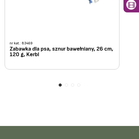
nr kat.: 83469
Zabawka dla psa, sznur bawełniany, 26 cm,
120 g, Kerbl