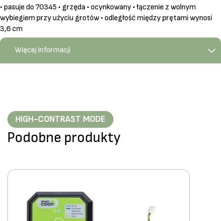
• pasuje do 70345 • grzęda • ocynkowany • łączenie z wolnym
wybiegiem przy użyciu grotów • odległość między prętami wynosi
3,6 cm
Więcej informacji
HIGH-CONTRAST MODE
Podobne produkty