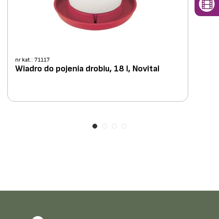
nr kat.: 71117
Wiadro do pojenia drobiu, 18 l, Novital