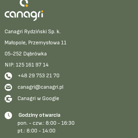
Canagri Rydziński Sp. k.
Małopole, Przemysłowa 11
05-252 Dąbrówka
NIP: 125 161 97 14
+48 29 753 21 70
canagri@canagri.pl
Canagri w Google
Godziny otwarcia
pon. - czw.:
8:00 - 16:30
pt.:
8:00 - 14:00