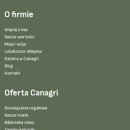
O firmie
Więcej o nas
Nasze wartości
Misja i wizja
Lokalizator sklepów
Kariera w Canagri
Blog
Kontakt
Oferta Canagri
Rozwiązania regałowe
Nasze marki
Biblioteka video
Zamów kolczyki