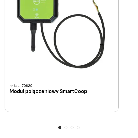
nr kat.: 70620
Moduł polączeniowy SmartCoop