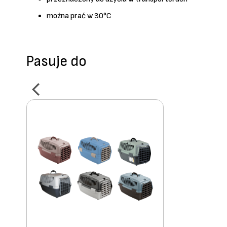
można prać w 30°C
Pasuje do