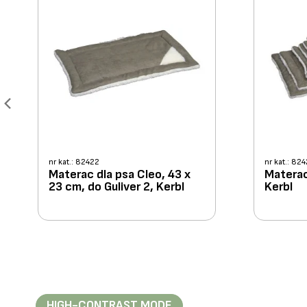
nr kat.: 82422
nr kat.: 82
Materac dla psa Cleo, 43 x
Materac
23 cm, do Guliver 2, Kerbl
Kerbl
HIGH-CONTRAST MODE