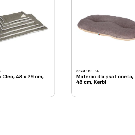
423
nr kat.: 80354
 Cleo, 48 x 29 cm,
Materac dla psa Loneta,
48 cm, Kerbl