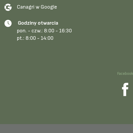
Canagri w Google
Godziny otwarcia
pon. - czw.:
8:00 - 16:30
pt.:
8:00 - 14:00
Faceboo