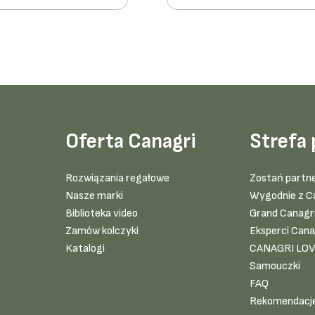
Oferta Canagri
Strefa 
Rozwiązania regałowe
Zostań partn
Nasze marki
Wygodnie z C
Biblioteka video
Grand Canagr
Zamów kolczyki
Eksperci Cana
Katalogi
CANAGRI LO
Samouczki
FAQ
Rekomendacj