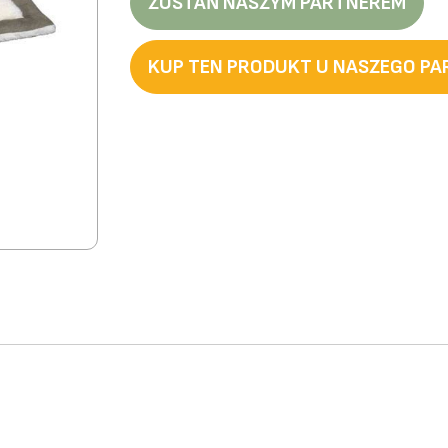
ZOSTAŃ NASZYM PARTNEREM
KUP TEN PRODUKT U NASZEGO P