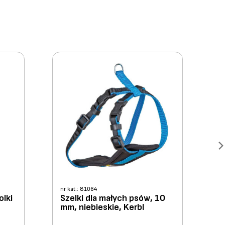
nr kat.: 81064
olki
Szelki dla małych psów, 10
mm, niebieskie, Kerbl