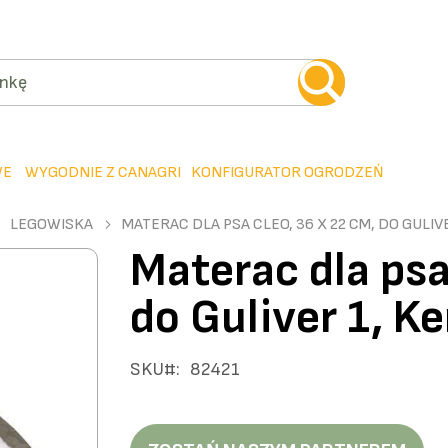
WE
WYGODNIE Z CANAGRI
KONFIGURATOR OGRODZEŃ
LEGOWISKA
MATERAC DLA PSA CLEO, 36 X 22 CM, DO GULIV
Materac dla psa
do Guliver 1, Ke
SKU
82421