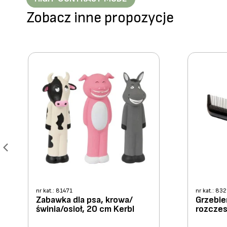
Zobacz inne propozycje
nr kat.: 81471
nr kat.: 83
Zabawka dla psa, krowa/
Grzebie
świnia/osioł, 20 cm Kerbl
rozczes