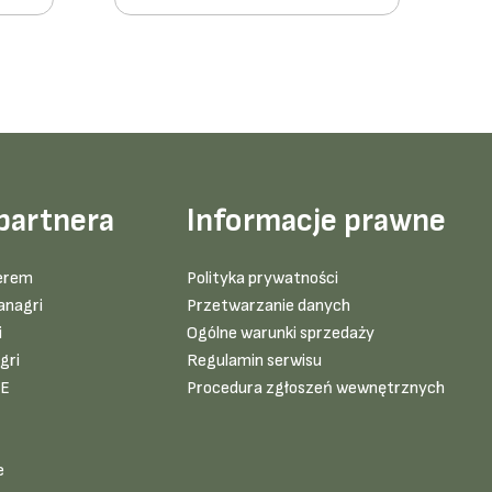
partnera
Informacje prawne
erem
Polityka prywatności
anagri
Przetwarzanie danych
i
Ogólne warunki sprzedaży
gri
Regulamin serwisu
VE
Procedura zgłoszeń wewnętrznych
e