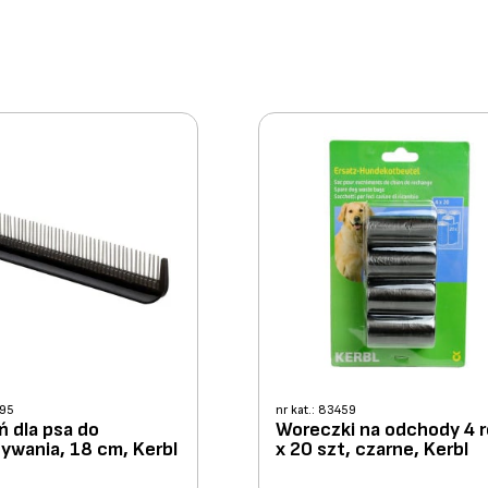
295
nr kat.: 83459
ń dla psa do
Woreczki na odchody 4 r
ywania, 18 cm, Kerbl
x 20 szt, czarne, Kerbl