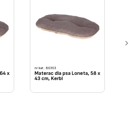
nr kat.: 80353
 64 x
Materac dla psa Loneta, 58 x
43 cm, Kerbl