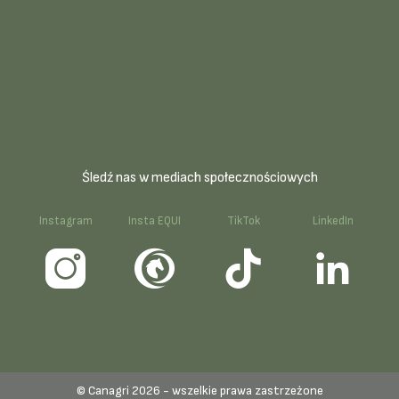
Śledź nas w mediach społecznościowych
k
Instagram
Insta EQUI
TikTok
LinkedIn
© Canagri 2026 - wszelkie prawa zastrzeżone