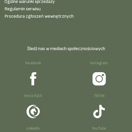
Ogólne warunki sprzedaży
Regulamin serwisu
Procedura zgłoszeń wewnętrznych
Śledź nas w mediach społecznościowych
Facebook
Instagram
Insta EQUI
TikTok
LinkedIn
YouTube