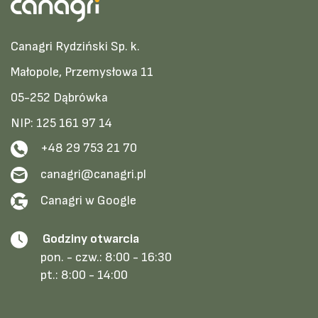
Canagri Rydziński Sp. k.
Małopole, Przemysłowa 11
05-252 Dąbrówka
NIP: 125 161 97 14
+48 29 753 21 70
canagri@canagri.pl
Canagri w Google
Godziny otwarcia
pon. - czw.:
8:00 - 16:30
pt.:
8:00 - 14:00