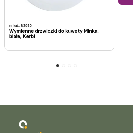
nr kat.: 83080
Wymienne drzwiczki do kuwety Minka,
białe, Kerbl