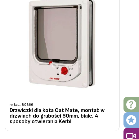
nr kat.: 80866
Drzwiczki dla kota Cat Mate, montaż w
drzwiach do grubości 60mm, białe, 4
sposoby otwierania Kerbl