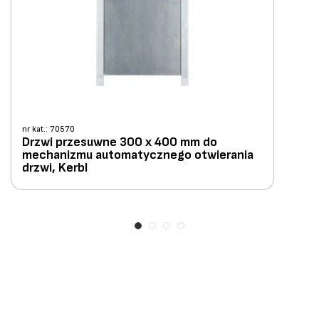
nr kat.: 70570
Drzwi przesuwne 300 x 400 mm do
mechanizmu automatycznego otwierania
drzwi, Kerbl