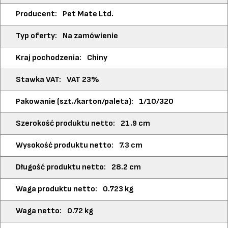
Pet Mate Ltd.
Na zamówienie
Chiny
VAT 23%
1/10/320
21.9 cm
7.3 cm
28.2 cm
0.723 kg
0.72 kg