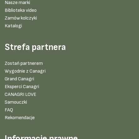
Nasze marki
Biblioteka video
Zamów kolczyki
Katalogi
Strefa partnera
Zostań partnerem
Wygodnie z Canagri
Grand Canagri
Eksperci Canagri
CANAGRI LOVE
Samouczki
FAQ
Rekomendacje
Informacje prawne