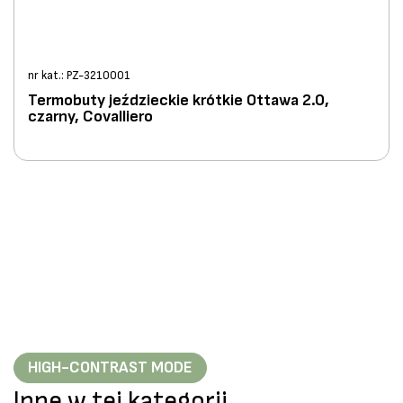
nr kat.: PZ-3210001
Termobuty jeździeckie krótkie Ottawa 2.0,
czarny, Covalliero
HIGH-CONTRAST MODE
Inne w tej kategorii