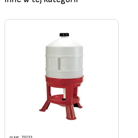
nr kat.: 70233