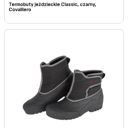
Termobuty jeździeckie Classic, czarny,
Covalliero