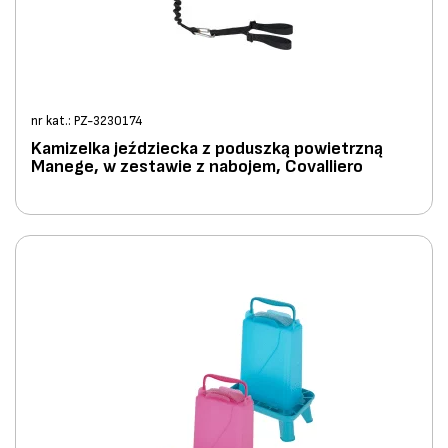
nr kat.: PZ-3230174
Kamizelka jeździecka z poduszką powietrzną
Manege, w zestawie z nabojem, Covalliero