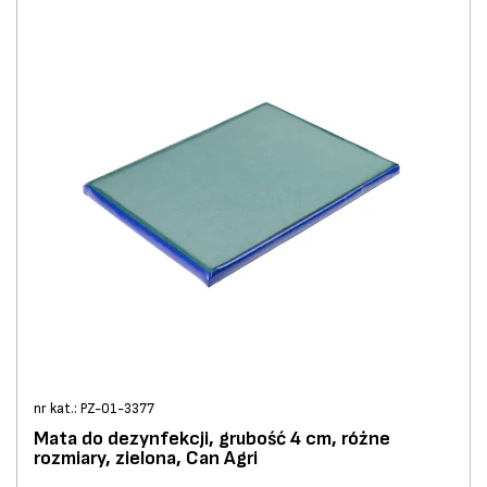
nr kat.: PZ-01-3377
Mata do dezynfekcji, grubość 4 cm, różne
rozmiary, zielona, Can Agri