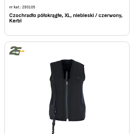
nr kat.: 293105
Czochradło półokrągłe, XL, niebieski / czerwony,
Kerbl