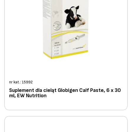
nr kat.: 15992
Suplement dla cieląt Globigen Calf Paste, 6 x 30
ml, EW Nutrition