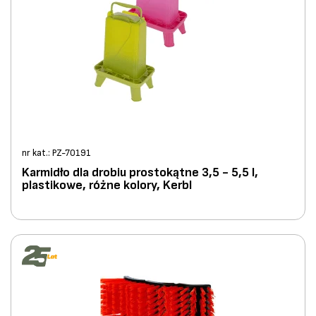
nr kat.: PZ-70191
Karmidło dla drobiu prostokątne 3,5 - 5,5 l,
plastikowe, różne kolory, Kerbl