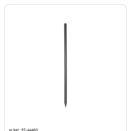
nr kat.: PZ-44460