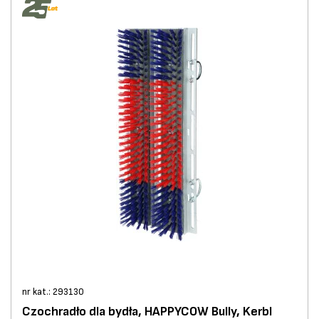
nr kat.: 293130
Czochradło dla bydła, HAPPYCOW Bully, Kerbl