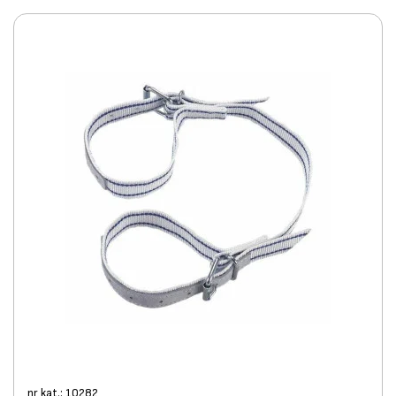
nr kat.: 10282