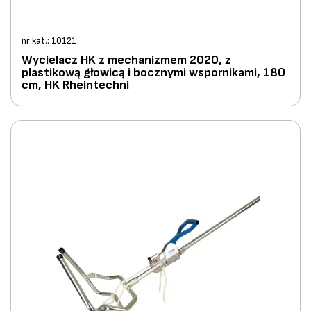
nr kat.: 10121
Wycielacz HK z mechanizmem 2020, z
plastikową głowicą i bocznymi wspornikami, 180
cm, HK Rheintechni