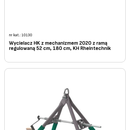
nr kat.: 10130
Wycielacz HK z mechanizmem 2020 z ramą
regulowaną 52 cm, 180 cm, KH Rheintechnik