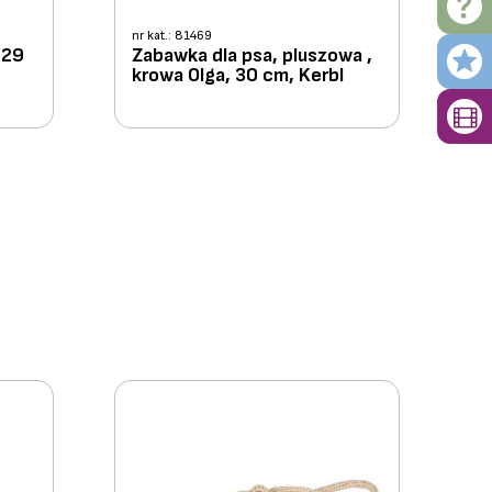
nr kat.: 81469
 29
Zabawka dla psa, pluszowa ,
krowa Olga, 30 cm, Kerbl