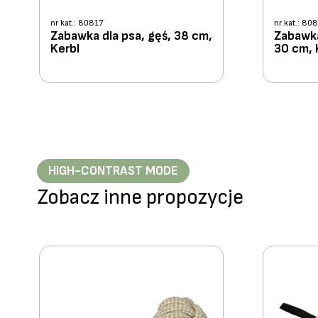
nr kat.: 80817
nr kat.: 80
Zabawka dla psa, gęś, 38 cm,
Zabawka
Kerbl
30 cm, 
HIGH-CONTRAST MODE
Zobacz inne propozycje