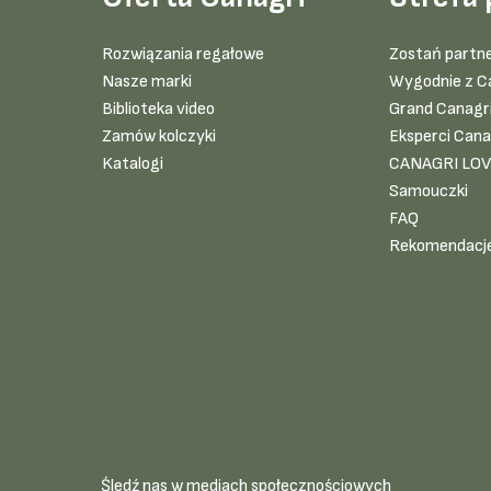
Rozwiązania regałowe
Zostań partn
Nasze marki
Wygodnie z C
Biblioteka video
Grand Canagr
Zamów kolczyki
Eksperci Cana
Katalogi
CANAGRI LO
Samouczki
FAQ
Rekomendacj
Śledź nas w mediach społecznościowych