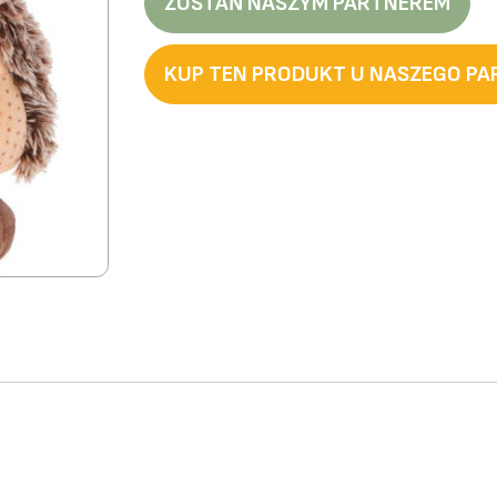
ZOSTAŃ NASZYM PARTNEREM
KUP TEN PRODUKT U NASZEGO P