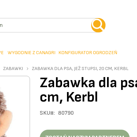
WE
WYGODNIE Z CANAGRI
KONFIGURATOR OGRODZEŃ
ZABAWKI
ZABAWKA DLA PSA, JEŻ STUPSI, 20 CM, KERBL
Zabawka dla psa
cm, Kerbl
SKU
80790