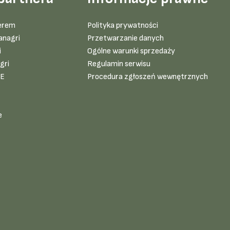
erem
Polityka prywatności
anagri
Przetwarzanie danych
i
Ogólne warunki sprzedaży
gri
Regulamin serwisu
VE
Procedura zgłoszeń wewnętrznych
e