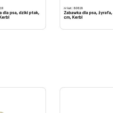
819
nr kat.: 80818
 dla psa, dziki ptak,
Zabawka dla psa, żyrafa,
Kerbl
cm, Kerbl