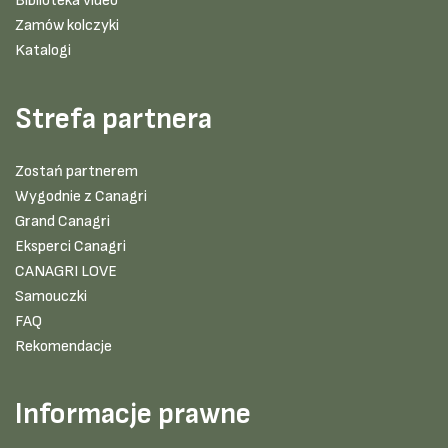
Biblioteka video
Zamów kolczyki
Katalogi
Strefa partnera
Zostań partnerem
Wygodnie z Canagri
Grand Canagri
Eksperci Canagri
CANAGRI LOVE
Samouczki
FAQ
Rekomendacje
Informacje prawne