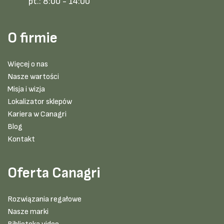
pt.:
8:00 - 14:00
O firmie
Więcej o nas
Nasze wartości
Misja i wizja
Lokalizator sklepów
Kariera w Canagri
Blog
Kontakt
Oferta Canagri
Rozwiązania regałowe
Nasze marki