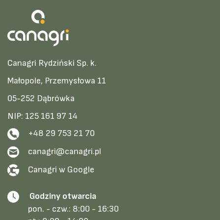
Canagri Rydziński Sp. k.
Małopole, Przemysłowa 11
05-252 Dąbrówka
NIP: 125 161 97 14
+48 29 753 21 70
canagri@canagri.pl
Canagri w Google
Godziny otwarcia
pon. - czw.:
8:00 - 16:30