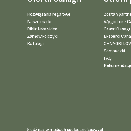
Rozwiązania regałowe
Zostań partn
Nasze marki
Wygodnie z C
Biblioteka video
Grand Canagr
Zamów kolczyki
Eksperci Cana
Katalogi
CANAGRI LO
Samouczki
FAQ
Rekomendacj
Śledź nas w mediach społecznościowych