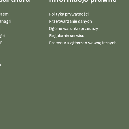
erem
Polityka prywatności
anagri
Przetwarzanie danych
i
Ogólne warunki sprzedaży
gri
Regulamin serwisu
VE
Procedura zgłoszeń wewnętrznych
e