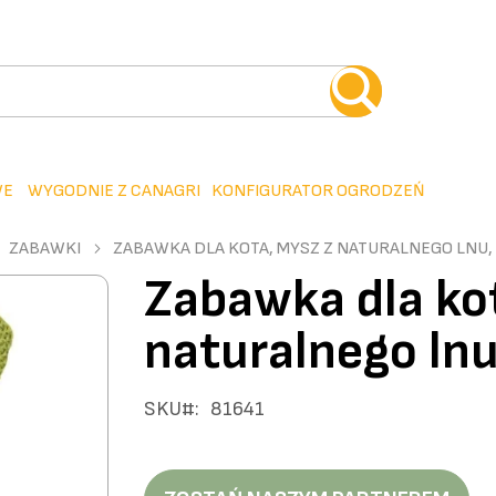
WE
WYGODNIE Z CANAGRI
KONFIGURATOR OGRODZEŃ
ZABAWKI
ZABAWKA DLA KOTA, MYSZ Z NATURALNEGO LNU, 7
Zabawka dla ko
naturalnego lnu,
SKU
81641