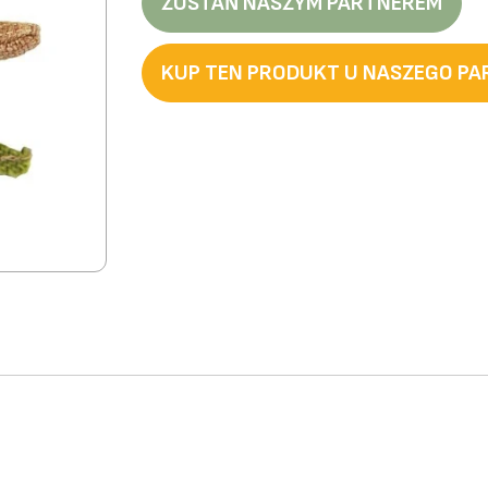
ZOSTAŃ NASZYM PARTNEREM
KUP TEN PRODUKT U NASZEGO P