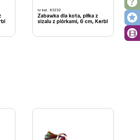
nr kat.: 83232
z
Zabawka dla kota, piłka z
rbl
sizalu z piórkami, 6 cm, Kerbl