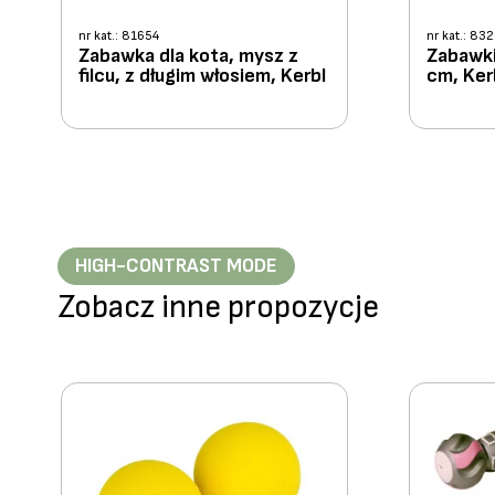
nr kat.: 81654
nr kat.: 83
Zabawka dla kota, mysz z
Zabawki
filcu, z długim włosiem, Kerbl
cm, Ker
HIGH-CONTRAST MODE
Zobacz inne propozycje