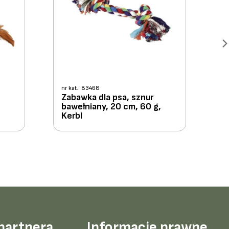
nr kat.: 83468
Zabawka dla psa, sznur
bawełniany, 20 cm, 60 g,
Kerbl
partnera
Informacje prawne