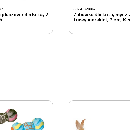
224
nr kat.: 82664
 pluszowe dla kota, 7
Zabawka dla kota, mysz 
bl
trawy morskiej, 7 cm, Ke