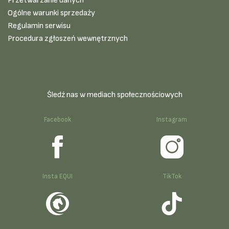
Przetwarzanie danych
Ogólne warunki sprzedaży
Regulamin serwisu
Procedura zgłoszeń wewnętrznych
Śledź nas w mediach społecznościowych
Facebook
Instagram
Insta EQUI
TikTok