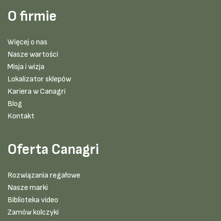
O firmie
Więcej o nas
Nasze wartości
Misja i wizja
Lokalizator sklepów
Kariera w Canagri
Blog
Kontakt
Oferta Canagri
Rozwiązania regałowe
Nasze marki
Biblioteka video
Zamów kolczyki