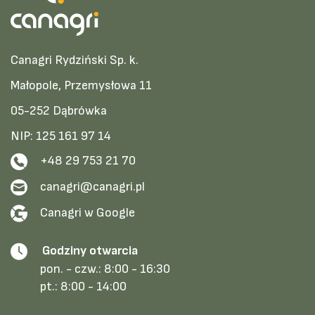
Canagri Rydziński Sp. k.
Małopole, Przemysłowa 11
05-252 Dąbrówka
NIP: 125 161 97 14
+48 29 753 21 70
canagri@canagri.pl
Canagri w Google
Godziny otwarcia
pon. - czw.:
8:00 - 16:30
pt.:
8:00 - 14:00