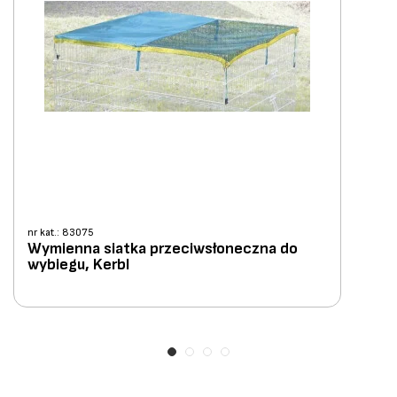
nr kat.: 83075
Wymienna siatka przeciwsłoneczna do
wybiegu, Kerbl