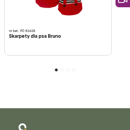
nr kat.: PZ-81418
Skarpety dla psa Bruno