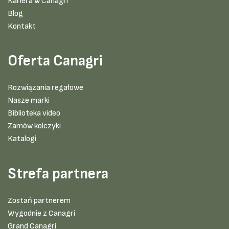
Kariera w Canagri
Blog
Kontakt
Oferta Canagri
Rozwiązania regałowe
Nasze marki
Biblioteka video
Zamów kolczyki
Katalogi
Strefa partnera
Zostań partnerem
Wygodnie z Canagri
Grand Canagri