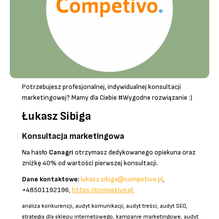
Potrzebujesz profesjonalnej, indywidualnej konsultacji
marketingowej? Mamy dla Ciebie #Wygodne rozwiązanie :)
Łukasz Sibiga
Konsultacja marketingowa
Na hasło
Canagri
otrzymasz dedykowanego opiekuna oraz
zniżkę 40% od wartości pierwszej konsultacji.
Dane kontaktowe:
lukasz.sibiga@competivo.pl
,
+48501192196,
https://competivo.pl
analiza konkurencji, audyt komunikacji, audyt treści, audyt SEO,
strategia dla sklepu internetowego, kampanie marketingowe, audyt