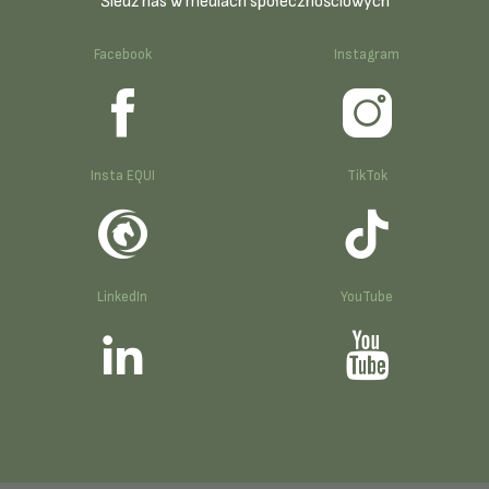
Śledź nas w mediach społecznościowych
Facebook
Instagram
Insta EQUI
TikTok
LinkedIn
YouTube