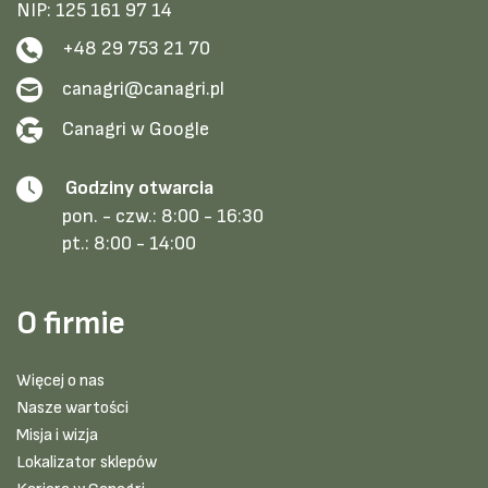
NIP: 125 161 97 14
+48 29 753 21 70
canagri@canagri.pl
Canagri w Google
Godziny otwarcia
pon. - czw.:
8:00 - 16:30
pt.:
8:00 - 14:00
O firmie
Więcej o nas
Nasze wartości
Misja i wizja
Lokalizator sklepów