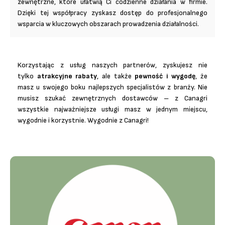
zewnętrzne, które ułatwią Ci codzienne działania w firmie.
Dzięki tej współpracy zyskasz dostęp do profesjonalnego
wsparcia w kluczowych obszarach prowadzenia działalności.
Korzystając z usług naszych partnerów, zyskujesz nie
tylko
atrakcyjne rabaty
, ale także
pewność i wygodę
, że
masz u swojego boku najlepszych specjalistów z branży. Nie
musisz szukać zewnętrznych dostawców – z Canagri
wszystkie najważniejsze usługi masz w jednym miejscu,
wygodnie i korzystnie. Wygodnie z Canagri!