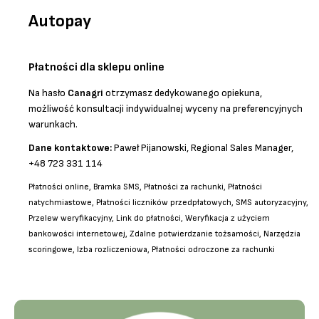
Autopay
Płatności dla sklepu online
Na hasło
Canagri
otrzymasz dedykowanego opiekuna,
możliwość konsultacji indywidualnej wyceny na preferencyjnych
warunkach.
Dane kontaktowe:
Paweł Pijanowski, Regional Sales Manager,
+48 723 331 114
Płatności online, Bramka SMS, Płatności za rachunki, Płatności
natychmiastowe, Płatności liczników przedpłatowych, SMS autoryzacyjny,
Przelew weryfikacyjny, Link do płatności, Weryfikacja z użyciem
bankowości internetowej, Zdalne potwierdzanie tożsamości, Narzędzia
scoringowe, Izba rozliczeniowa, Płatności odroczone za rachunki