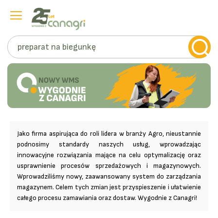
Szukaj
Przejdź
do
treści
Jako firma aspirująca do roli lidera w branży Agro, nieustannie
podnosimy standardy naszych usług, wprowadzając
innowacyjne rozwiązania mające na celu optymalizację oraz
usprawnienie procesów sprzedażowych i magazynowych.
Wprowadziliśmy nowy, zaawansowany system do zarządzania
magazynem. Celem tych zmian jest przyspieszenie i ułatwienie
całego procesu zamawiania oraz dostaw. Wygodnie z Canagri!