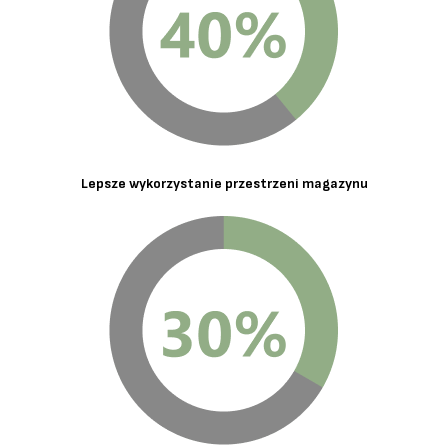
Lepsze wykorzystanie przestrzeni magazynu