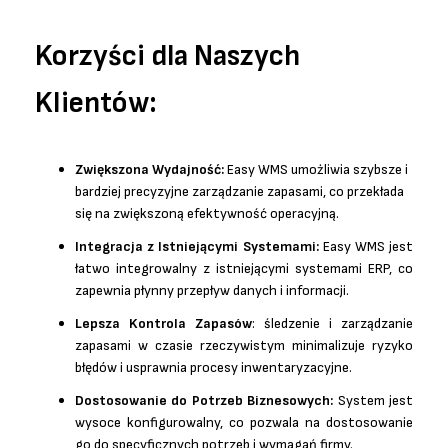
Korzyści dla Naszych
Klientów:
Zwiększona Wydajność:
Easy WMS umożliwia szybsze i
bardziej precyzyjne zarządzanie zapasami, co przekłada
się na zwiększoną efektywność operacyjną.
Integracja z Istniejącymi Systemami:
Easy WMS jest
łatwo integrowalny z istniejącymi systemami ERP, co
zapewnia płynny przepływ danych i informacji.
Lepsza Kontrola Zapasów
: śledzenie i zarządzanie
zapasami w czasie rzeczywistym minimalizuje ryzyko
błędów i usprawnia procesy inwentaryzacyjne.
Dostosowanie do Potrzeb Biznesowych:
System jest
wysoce konfigurowalny, co pozwala na dostosowanie
go do specyficznych potrzeb i wymagań firmy.