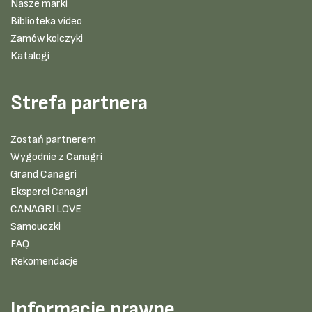
Nasze marki
Biblioteka video
Zamów kolczyki
Katalogi
Strefa partnera
Zostań partnerem
Wygodnie z Canagri
Grand Canagri
Eksperci Canagri
CANAGRI LOVE
Samouczki
FAQ
Rekomendacje
Informacje prawne