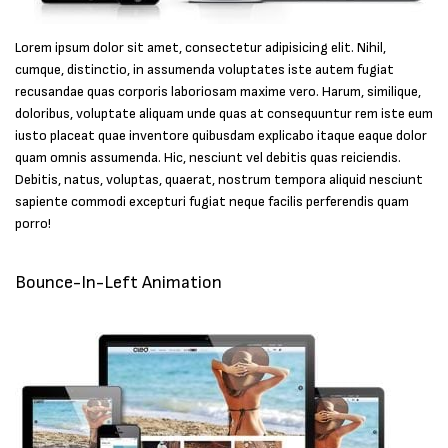
Lorem ipsum dolor sit amet, consectetur adipisicing elit. Nihil,
cumque, distinctio, in assumenda voluptates iste autem fugiat
recusandae quas corporis laboriosam maxime vero. Harum, similique,
doloribus, voluptate aliquam unde quas at consequuntur rem iste eum
iusto placeat quae inventore quibusdam explicabo itaque eaque dolor
quam omnis assumenda. Hic, nesciunt vel debitis quas reiciendis.
Debitis, natus, voluptas, quaerat, nostrum tempora aliquid nesciunt
sapiente commodi excepturi fugiat neque facilis perferendis quam
porro!
Bounce-In-Left Animation