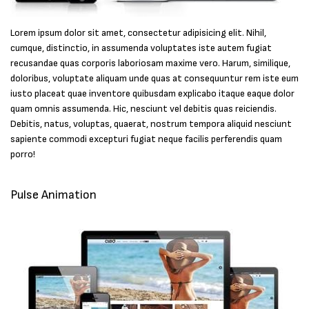
Lorem ipsum dolor sit amet, consectetur adipisicing elit. Nihil,
cumque, distinctio, in assumenda voluptates iste autem fugiat
recusandae quas corporis laboriosam maxime vero. Harum, similique,
doloribus, voluptate aliquam unde quas at consequuntur rem iste eum
iusto placeat quae inventore quibusdam explicabo itaque eaque dolor
quam omnis assumenda. Hic, nesciunt vel debitis quas reiciendis.
Debitis, natus, voluptas, quaerat, nostrum tempora aliquid nesciunt
sapiente commodi excepturi fugiat neque facilis perferendis quam
porro!
Pulse Animation