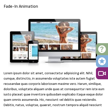
Fade-In Animation
Lorem ipsum dolor sit amet, consectetur adipisicing elit. Nihil,
cumque, distinctio, in assumenda voluptates iste autem fugiat
recusandae quas corporis laboriosam maxime vero. Harum, similique,
doloribus, voluptate aliquam unde quas at consequuntur rem iste eum
iusto placeat quae inventore quibusdam explicabo itaque eaque dolor
quam omnis assumenda. Hic, nesciunt vel debitis quas reiciendis.
Debitis, natus, voluptas, quaerat, nostrum tempora aliquid nesciunt