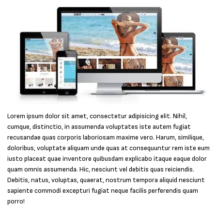
Lorem ipsum dolor sit amet, consectetur adipisicing elit. Nihil,
cumque, distinctio, in assumenda voluptates iste autem fugiat
recusandae quas corporis laboriosam maxime vero. Harum, similique,
doloribus, voluptate aliquam unde quas at consequuntur rem iste eum
iusto placeat quae inventore quibusdam explicabo itaque eaque dolor
quam omnis assumenda. Hic, nesciunt vel debitis quas reiciendis.
Debitis, natus, voluptas, quaerat, nostrum tempora aliquid nesciunt
sapiente commodi excepturi fugiat neque facilis perferendis quam
porro!