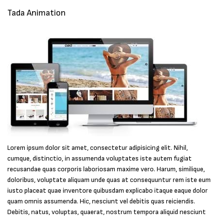
Tada Animation
Lorem ipsum dolor sit amet, consectetur adipisicing elit. Nihil,
cumque, distinctio, in assumenda voluptates iste autem fugiat
recusandae quas corporis laboriosam maxime vero. Harum, similique,
doloribus, voluptate aliquam unde quas at consequuntur rem iste eum
iusto placeat quae inventore quibusdam explicabo itaque eaque dolor
quam omnis assumenda. Hic, nesciunt vel debitis quas reiciendis.
Debitis, natus, voluptas, quaerat, nostrum tempora aliquid nesciunt