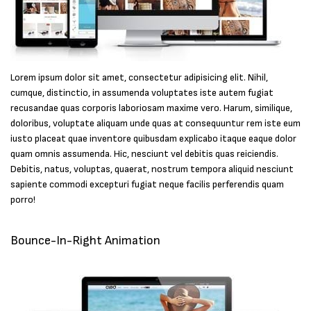
Lorem ipsum dolor sit amet, consectetur adipisicing elit. Nihil,
cumque, distinctio, in assumenda voluptates iste autem fugiat
recusandae quas corporis laboriosam maxime vero. Harum, similique,
doloribus, voluptate aliquam unde quas at consequuntur rem iste eum
iusto placeat quae inventore quibusdam explicabo itaque eaque dolor
quam omnis assumenda. Hic, nesciunt vel debitis quas reiciendis.
Debitis, natus, voluptas, quaerat, nostrum tempora aliquid nesciunt
sapiente commodi excepturi fugiat neque facilis perferendis quam
porro!
Bounce-In-Right Animation