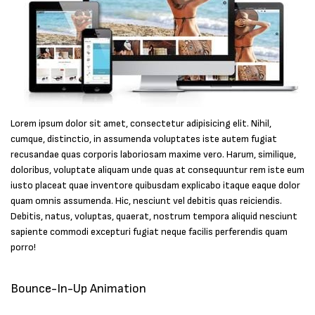
Lorem ipsum dolor sit amet, consectetur adipisicing elit. Nihil,
cumque, distinctio, in assumenda voluptates iste autem fugiat
recusandae quas corporis laboriosam maxime vero. Harum, similique,
doloribus, voluptate aliquam unde quas at consequuntur rem iste eum
iusto placeat quae inventore quibusdam explicabo itaque eaque dolor
quam omnis assumenda. Hic, nesciunt vel debitis quas reiciendis.
Debitis, natus, voluptas, quaerat, nostrum tempora aliquid nesciunt
sapiente commodi excepturi fugiat neque facilis perferendis quam
porro!
Bounce-In-Up Animation