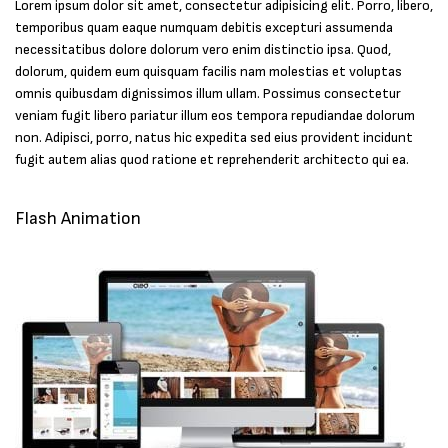
Lorem ipsum dolor sit amet, consectetur adipisicing elit. Porro, libero,
temporibus quam eaque numquam debitis excepturi assumenda
necessitatibus dolore dolorum vero enim distinctio ipsa. Quod,
dolorum, quidem eum quisquam facilis nam molestias et voluptas
omnis quibusdam dignissimos illum ullam. Possimus consectetur
veniam fugit libero pariatur illum eos tempora repudiandae dolorum
non. Adipisci, porro, natus hic expedita sed eius provident incidunt
fugit autem alias quod ratione et reprehenderit architecto qui ea.
Flash Animation