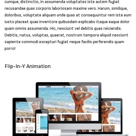
cumque, distinctio, in assumenda voluptates iste autem fugiat
recusandae quas corporis laboriosam maxime vero. Harum, similique,
doloribus, voluptate aliquam unde quas at consequuntur rem iste eum
iusto placeat quae inventore quibusdam explicabo itaque eaque dolor
quam omnis assumenda. Hic, nesciunt vel debitis quas reiciendis.
Debitis, natus, voluptas, quaerat, nostrum tempora aliquid nesciunt
sapiente commodi excepturi fugiat neque facilis perferendis quam
porro!
Flip-In-Y Animation