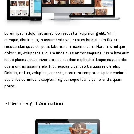
Lorem ipsum dolor sit amet, consectetur adipisicing elit. Nihil,
cumque, distinctio, in assumenda voluptates iste autem fugiat
recusandae quas corporis laboriosam maxime vero. Harum, similique,
doloribus, voluptate aliquam unde quas at consequuntur rem iste eum
iusto placeat quae inventore quibusdam explicabo itaque eaque dolor
quam omnis assumenda. Hic, nesciunt vel debitis quas reiciendis.
Debitis, natus, voluptas, quaerat, nostrum tempora aliquid nesciunt
sapiente commodi excepturi fugiat neque facilis perferendis quam
porro!
Slide-In-Right Animation