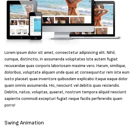
Lorem ipsum dolor sit amet, consectetur adipisicing elit. Nihil,
cumque, distinctio, in assumenda voluptates iste autem fugiat
recusandae quas corporis laboriosam maxime vero. Harum, similique,
doloribus, voluptate aliquam unde quas at consequuntur rem iste eum
iusto placeat quae inventore quibusdam explicabo itaque eaque dolor
quam omnis assumenda. Hic, nesciunt vel debitis quas reiciendis.
Debitis, natus, voluptas, quaerat, nostrum tempora aliquid nesciunt
sapiente commodi excepturi fugiat neque facilis perferendis quam
porro!
Swing Animation