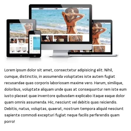
Lorem ipsum dolor sit amet, consectetur adipisicing elit. Nihil,
cumque, distinctio, in assumenda voluptates iste autem fugiat
recusandae quas corporis laboriosam maxime vero. Harum, similique,
doloribus, voluptate aliquam unde quas at consequuntur rem iste eum
iusto placeat quae inventore quibusdam explicabo itaque eaque dolor
quam omnis assumenda. Hic, nesciunt vel debitis quas reiciendis.
Debitis, natus, voluptas, quaerat, nostrum tempora aliquid nesciunt
sapiente commodi excepturi fugiat neque facilis perferendis quam
porro!