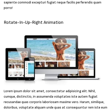
sapiente commodi excepturi fugiat neque facilis perferendis quam
porro!
Rotate-In-Up-Right Animation
Lorem ipsum dolor sit amet, consectetur adipisicing elit. Nihil,
cumque, distinctio, in assumenda voluptates iste autem fugiat
recusandae quas corporis laboriosam maxime vero. Harum, similique,
doloribus, voluptate aliquam unde quas at consequuntur rem iste eum