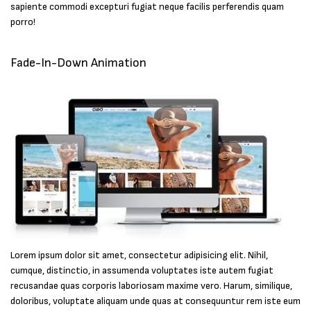
sapiente commodi excepturi fugiat neque facilis perferendis quam
porro!
Fade-In-Down Animation
Lorem ipsum dolor sit amet, consectetur adipisicing elit. Nihil,
cumque, distinctio, in assumenda voluptates iste autem fugiat
recusandae quas corporis laboriosam maxime vero. Harum, similique,
doloribus, voluptate aliquam unde quas at consequuntur rem iste eum