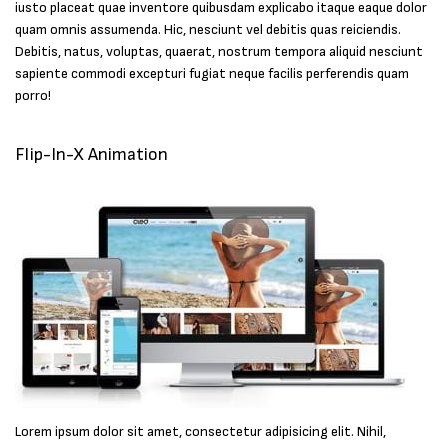
iusto placeat quae inventore quibusdam explicabo itaque eaque dolor
quam omnis assumenda. Hic, nesciunt vel debitis quas reiciendis.
Debitis, natus, voluptas, quaerat, nostrum tempora aliquid nesciunt
sapiente commodi excepturi fugiat neque facilis perferendis quam
porro!
Flip-In-X Animation
Lorem ipsum dolor sit amet, consectetur adipisicing elit. Nihil,