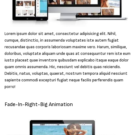
Lorem ipsum dolor sit amet, consectetur adipisicing elit. Nihil,
cumque, distinctio, in assumenda voluptates iste autem fugiat
recusandae quas corporis laboriosam maxime vero. Harum, similique,
doloribus, voluptate aliquam unde quas at consequuntur rem iste eum
iusto placeat quae inventore quibusdam explicabo itaque eaque dolor
quam omnis assumenda. Hic, nesciunt vel debitis quas reiciendis.
Debitis, natus, voluptas, quaerat, nostrum tempora aliquid nesciunt
sapiente commodi excepturi fugiat neque facilis perferendis quam
porro!
Fade-In-Right-Big Animation