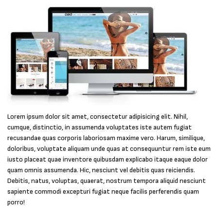
Lorem ipsum dolor sit amet, consectetur adipisicing elit. Nihil,
cumque, distinctio, in assumenda voluptates iste autem fugiat
recusandae quas corporis laboriosam maxime vero. Harum, similique,
doloribus, voluptate aliquam unde quas at consequuntur rem iste eum
iusto placeat quae inventore quibusdam explicabo itaque eaque dolor
quam omnis assumenda. Hic, nesciunt vel debitis quas reiciendis.
Debitis, natus, voluptas, quaerat, nostrum tempora aliquid nesciunt
sapiente commodi excepturi fugiat neque facilis perferendis quam
porro!