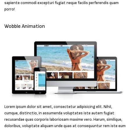
sapiente commodi excepturi fugiat neque facilis perferendis quam
porro!
Wobble Animation
Lorem ipsum dolor sit amet, consectetur adipisicing elit. Nihil,
cumque, distinctio, in assumenda voluptates iste autem fugiat
recusandae quas corporis laboriosam maxime vero. Harum, similique,
doloribus, voluptate aliquam unde quas at consequuntur rem iste eum