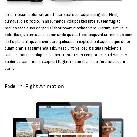
Lorem ipsum dolor sit amet, consectetur adipisicing elit. Nihil,
cumque, distinctio, in assumenda voluptates iste autem fugiat
recusandae quas corporis laboriosam maxime vero. Harum, similique,
doloribus, voluptate aliquam unde quas at consequuntur rem iste eum
iusto placeat quae inventore quibusdam explicabo itaque eaque dolor
quam omnis assumenda. Hic, nesciunt vel debitis quas reiciendis.
Debitis, natus, voluptas, quaerat, nostrum tempora aliquid nesciunt
sapiente commodi excepturi fugiat neque facilis perferendis quam
porro!
Fade-In-Right Animation