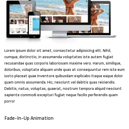
Lorem ipsum dolor sit amet, consectetur adipisicing elit. Nihil,
cumque, distinctio, in assumenda voluptates iste autem fugiat
recusandae quas corporis laboriosam maxime vero. Harum, similique,
doloribus, voluptate aliquam unde quas at consequuntur rem iste eum
iusto placeat quae inventore quibusdam explicabo itaque eaque dolor
quam omnis assumenda. Hic, nesciunt vel debitis quas reiciendis.
Debitis, natus, voluptas, quaerat, nostrum tempora aliquid nesciunt
sapiente commodi excepturi fugiat neque facilis perferendis quam
porro!
Fade-In-Up Animation