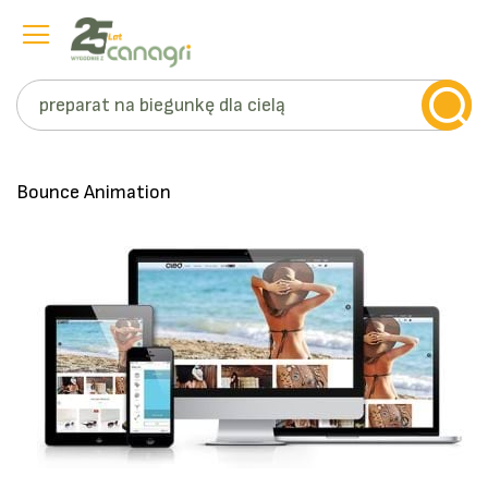
Szukaj
Przejdź
do
treści
Bounce Animation