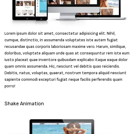
Lorem ipsum dolor sit amet, consectetur adipisicing elit. Nihil,
cumque, distinctio, in assumenda voluptates iste autem fugiat
recusandae quas corporis laboriosam maxime vero. Harum, similique,
doloribus, voluptate aliquam unde quas at consequuntur rem iste eum
iusto placeat quae inventore quibusdam explicabo itaque eaque dolor
quam omnis assumenda. Hic, nesciunt vel debitis quas reiciendis.
Debitis, natus, voluptas, quaerat, nostrum tempora aliquid nesciunt
sapiente commodi excepturi fugiat neque facilis perferendis quam
porro!
Shake Animation