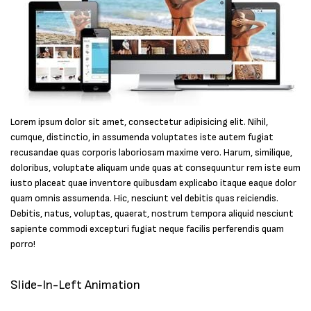
Lorem ipsum dolor sit amet, consectetur adipisicing elit. Nihil,
cumque, distinctio, in assumenda voluptates iste autem fugiat
recusandae quas corporis laboriosam maxime vero. Harum, similique,
doloribus, voluptate aliquam unde quas at consequuntur rem iste eum
iusto placeat quae inventore quibusdam explicabo itaque eaque dolor
quam omnis assumenda. Hic, nesciunt vel debitis quas reiciendis.
Debitis, natus, voluptas, quaerat, nostrum tempora aliquid nesciunt
sapiente commodi excepturi fugiat neque facilis perferendis quam
porro!
Slide-In-Left Animation