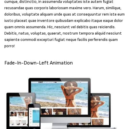
cumque, distinctio, in assumenda voluptates iste autem fugiat
recusandae quas corporis laboriosam maxime vero. Harum, similique,
doloribus, voluptate aliquam unde quas at consequuntur rem iste eum
iusto placeat quae inventore quibusdam explicabo itaque eaque dolor
quam omnis assumenda. Hic, nesciunt vel debitis quas reiciendis.
Debitis, natus, voluptas, quaerat, nostrum tempora aliquid nesciunt
sapiente commodi excepturi fugiat neque facilis perferendis quam
porro!
Fade-In-Down-Left Animation