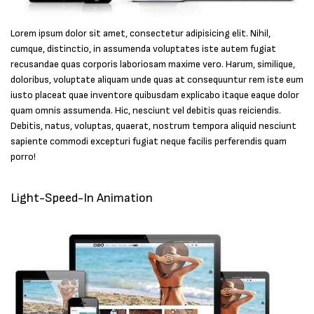
Lorem ipsum dolor sit amet, consectetur adipisicing elit. Nihil,
cumque, distinctio, in assumenda voluptates iste autem fugiat
recusandae quas corporis laboriosam maxime vero. Harum, similique,
doloribus, voluptate aliquam unde quas at consequuntur rem iste eum
iusto placeat quae inventore quibusdam explicabo itaque eaque dolor
quam omnis assumenda. Hic, nesciunt vel debitis quas reiciendis.
Debitis, natus, voluptas, quaerat, nostrum tempora aliquid nesciunt
sapiente commodi excepturi fugiat neque facilis perferendis quam
porro!
Light-Speed-In Animation