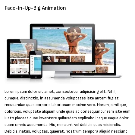
Fade-In-Up-Big Animation
Lorem ipsum dolor sit amet, consectetur adipisicing elit. Nihil,
cumque, distinctio, in assumenda voluptates iste autem fugiat
recusandae quas corporis laboriosam maxime vero. Harum, similique,
doloribus, voluptate aliquam unde quas at consequuntur rem iste eum
iusto placeat quae inventore quibusdam explicabo itaque eaque dolor
quam omnis assumenda. Hic, nesciunt vel debitis quas reiciendis.
Debitis, natus, voluptas, quaerat, nostrum tempora aliquid nesciunt