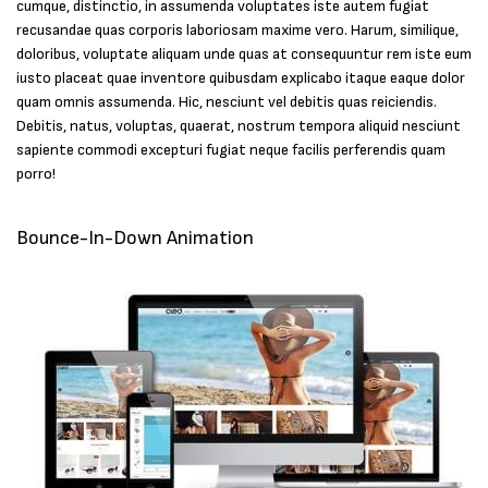
cumque, distinctio, in assumenda voluptates iste autem fugiat
recusandae quas corporis laboriosam maxime vero. Harum, similique,
doloribus, voluptate aliquam unde quas at consequuntur rem iste eum
iusto placeat quae inventore quibusdam explicabo itaque eaque dolor
quam omnis assumenda. Hic, nesciunt vel debitis quas reiciendis.
Debitis, natus, voluptas, quaerat, nostrum tempora aliquid nesciunt
sapiente commodi excepturi fugiat neque facilis perferendis quam
porro!
Bounce-In-Down Animation