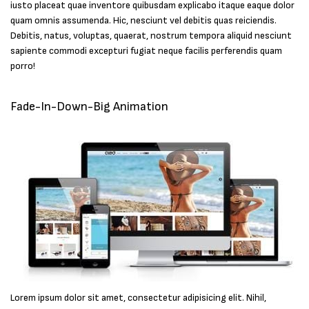
iusto placeat quae inventore quibusdam explicabo itaque eaque dolor
quam omnis assumenda. Hic, nesciunt vel debitis quas reiciendis.
Debitis, natus, voluptas, quaerat, nostrum tempora aliquid nesciunt
sapiente commodi excepturi fugiat neque facilis perferendis quam
porro!
Fade-In-Down-Big Animation
Lorem ipsum dolor sit amet, consectetur adipisicing elit. Nihil,