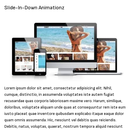
Slide-In-Down Animationz
Lorem ipsum dolor sit amet, consectetur adipisicing elit. Nihil,
cumque, distinctio, in assumenda voluptates iste autem fugiat
recusandae quas corporis laboriosam maxime vero. Harum, similique,
doloribus, voluptate aliquam unde quas at consequuntur rem iste eum
iusto placeat quae inventore quibusdam explicabo itaque eaque dolor
quam omnis assumenda. Hic, nesciunt vel debitis quas reiciendis.
Debitis, natus, voluptas, quaerat, nostrum tempora aliquid nesciunt