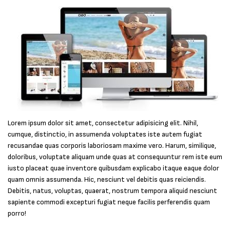
Lorem ipsum dolor sit amet, consectetur adipisicing elit. Nihil,
cumque, distinctio, in assumenda voluptates iste autem fugiat
recusandae quas corporis laboriosam maxime vero. Harum, similique,
doloribus, voluptate aliquam unde quas at consequuntur rem iste eum
iusto placeat quae inventore quibusdam explicabo itaque eaque dolor
quam omnis assumenda. Hic, nesciunt vel debitis quas reiciendis.
Debitis, natus, voluptas, quaerat, nostrum tempora aliquid nesciunt
sapiente commodi excepturi fugiat neque facilis perferendis quam
porro!