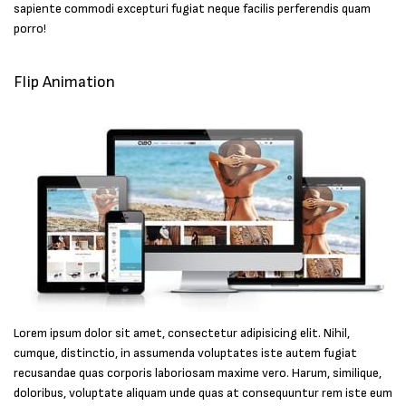
sapiente commodi excepturi fugiat neque facilis perferendis quam
porro!
Flip Animation
Lorem ipsum dolor sit amet, consectetur adipisicing elit. Nihil,
cumque, distinctio, in assumenda voluptates iste autem fugiat
recusandae quas corporis laboriosam maxime vero. Harum, similique,
doloribus, voluptate aliquam unde quas at consequuntur rem iste eum