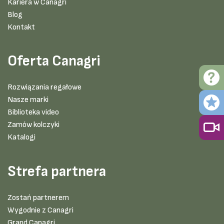
Kariera w Canagri
Blog
Kontakt
Oferta Canagri
Rozwiązania regałowe
Nasze marki
Biblioteka video
Zamów kolczyki
Katalogi
Strefa partnera
Zostań partnerem
Wygodnie z Canagri
Grand Canagri