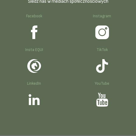
Śledź nas w mediach społecznościowych
Facebook
Instagram
Insta EQUI
TikTok
LinkedIn
YouTube