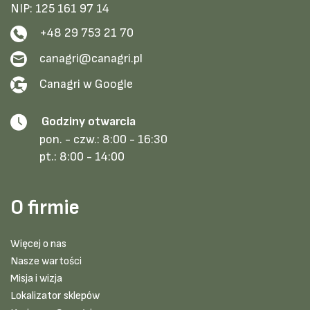
NIP: 125 161 97 14
+48 29 753 21 70
canagri@canagri.pl
Canagri w Google
Godziny otwarcia
pon. - czw.:
8:00 - 16:30
pt.:
8:00 - 14:00
O firmie
Więcej o nas
Nasze wartości
Misja i wizja
Lokalizator sklepów