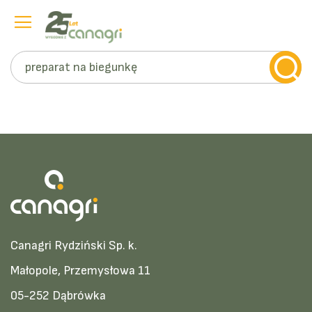
Szukaj
Przejdź
do
treści
Canagri Rydziński Sp. k.
Małopole, Przemysłowa 11
05-252 Dąbrówka