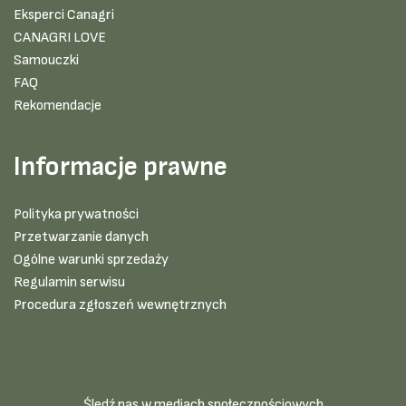
Eksperci Canagri
CANAGRI LOVE
Samouczki
FAQ
Rekomendacje
Informacje prawne
Polityka prywatności
Przetwarzanie danych
Ogólne warunki sprzedaży
Regulamin serwisu
Procedura zgłoszeń wewnętrznych
Śledź nas w mediach społecznościowych