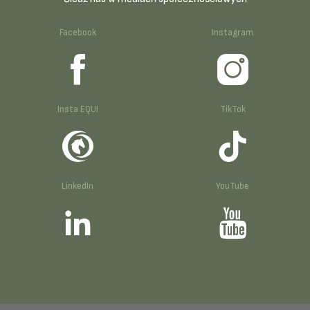
Facebook
Instagram
Insta EQUI
TikTok
LinkedIn
YouTube