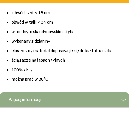
obwód szyi: < 18 cm
obwód w talii: < 34 cm
w modnym skandynawskim stylu
wykonany z dzianiny
elastyczny materiał dopasowuje się do kształtu ciała
ściągacze na łapach tylnych
100% akryl
można prać w 30°C
Więcej informacji