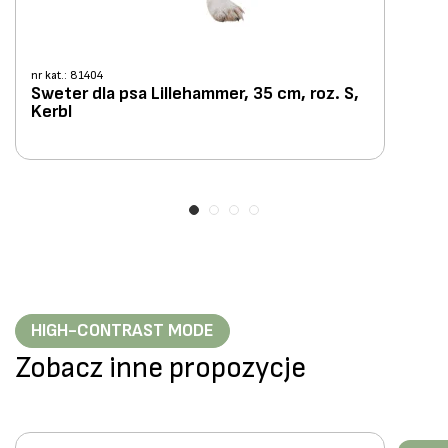
nr kat.: 81404
Sweter dla psa Lillehammer, 35 cm, roz. S,
Kerbl
HIGH-CONTRAST MODE
Zobacz inne propozycje