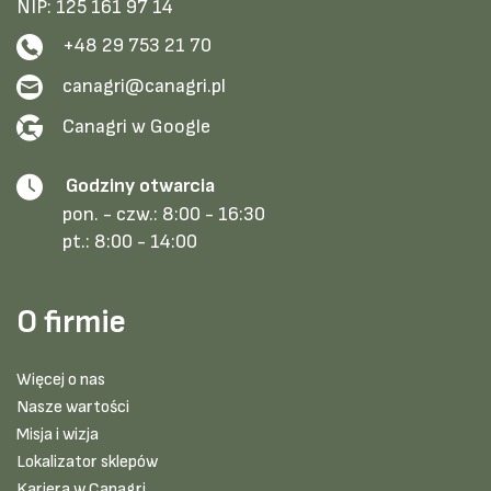
NIP: 125 161 97 14
+48 29 753 21 70
canagri@canagri.pl
Canagri w Google
Godziny otwarcia
pon. - czw.:
8:00 - 16:30
pt.:
8:00 - 14:00
O firmie
Więcej o nas
Nasze wartości
Misja i wizja
Lokalizator sklepów
Kariera w Canagri