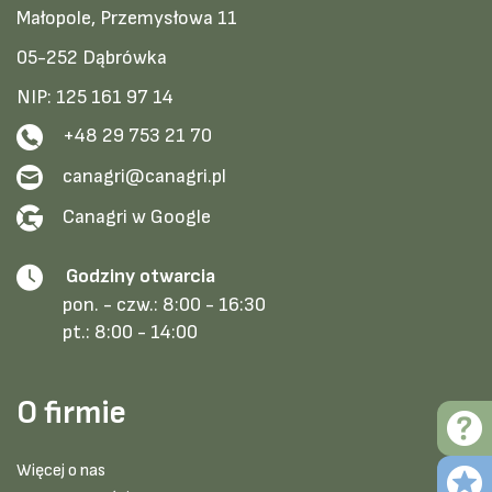
Małopole, Przemysłowa 11
05-252 Dąbrówka
NIP: 125 161 97 14
+48 29 753 21 70
canagri@canagri.pl
Canagri w Google
Godziny otwarcia
pon. - czw.:
8:00 - 16:30
pt.:
8:00 - 14:00
O firmie
Więcej o nas