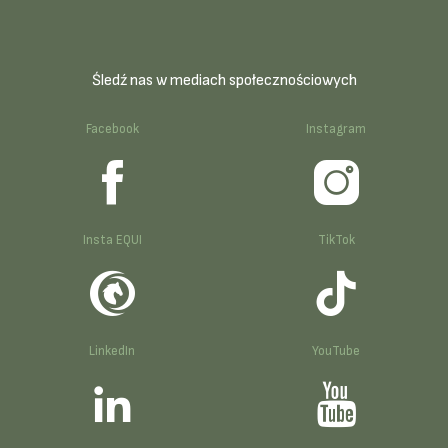
Śledź nas w mediach społecznościowych
Facebook
Instagram
Insta EQUI
TikTok
LinkedIn
YouTube