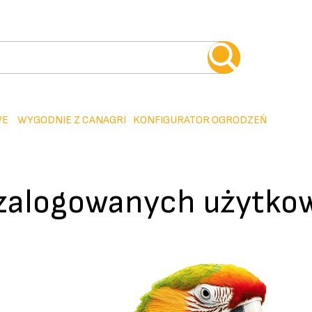
WE
WYGODNIE Z CANAGRI
KONFIGURATOR OGRODZEŃ
 zalogowanych użytko