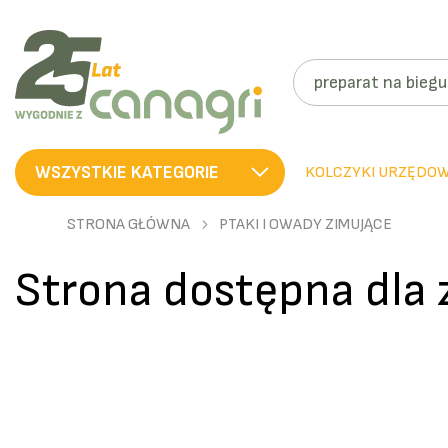
SZUKAJ
WSZYSTKIE KATEGORIE
KOLCZYKI URZĘDO
STRONA GŁÓWNA
PTAKI I OWADY ZIMUJĄCE
Strona dostępna dla