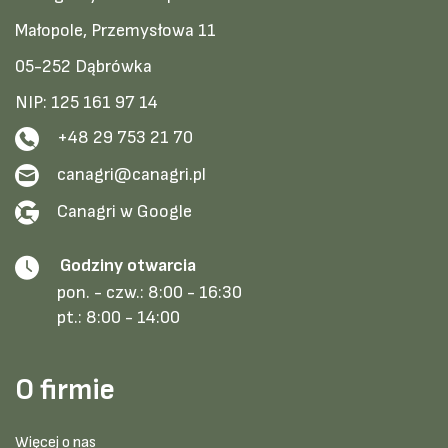
Małopole, Przemysłowa 11
05-252 Dąbrówka
NIP: 125 161 97 14
+48 29 753 21 70
canagri@canagri.pl
Canagri w Google
Godziny otwarcia
pon. - czw.:
8:00 - 16:30
pt.:
8:00 - 14:00
O firmie
Więcej o nas