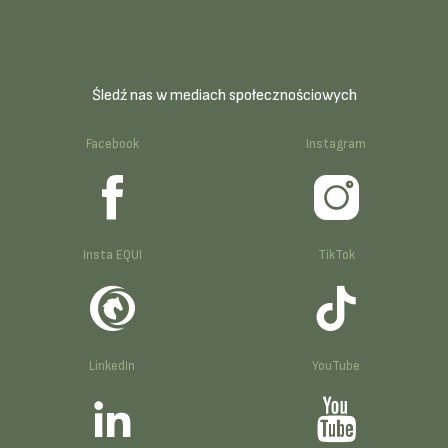
Śledź nas w mediach społecznościowych
Facebook
Instagram
Insta EQUI
TikTok
LinkedIn
YouTube