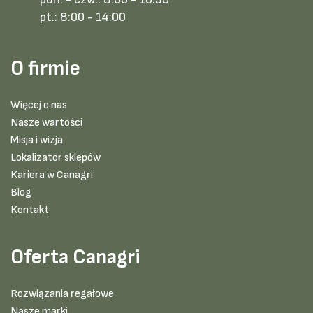
pt.:
8:00 - 14:00
O firmie
Więcej o nas
Nasze wartości
Misja i wizja
Lokalizator sklepów
Kariera w Canagri
Blog
Kontakt
Oferta Canagri
Rozwiązania regałowe
Nasze marki