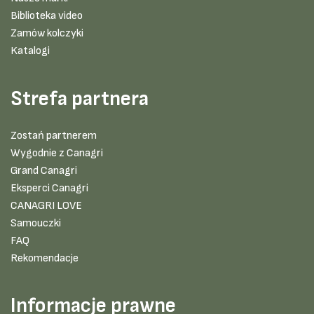
Biblioteka video
Zamów kolczyki
Katalogi
Strefa partnera
Zostań partnerem
Wygodnie z Canagri
Grand Canagri
Eksperci Canagri
CANAGRI LOVE
Samouczki
FAQ
Rekomendacje
Informacje prawne