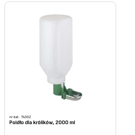
nr kat.: 74302
Poidło dla królików, 2000 ml