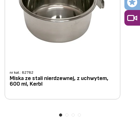
nr kat.: 82782
Miska ze stali nierdzewnej, z uchwytem,
600 ml, Kerbl