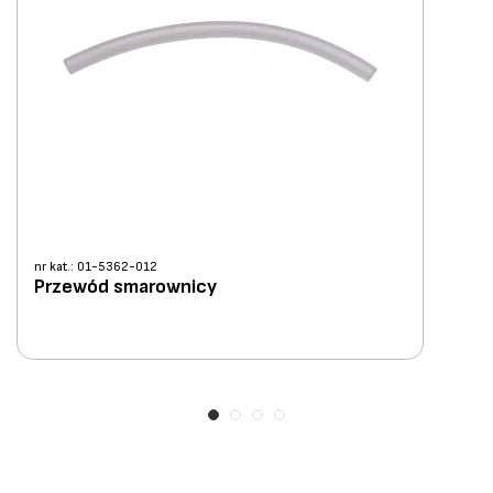
nr kat.: 01-5362-012
Przewód smarownicy