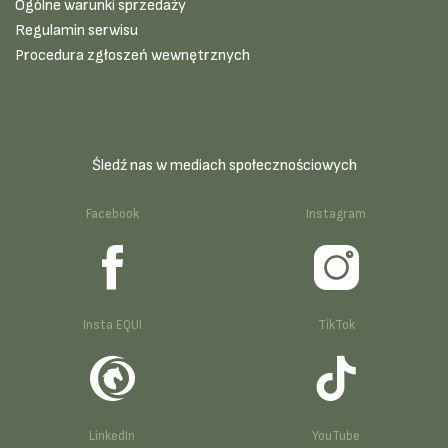
Ogólne warunki sprzedaży
Regulamin serwisu
Procedura zgłoszeń wewnętrznych
Śledź nas w mediach społecznościowych
Facebook
Instagram
Insta EQUI
TikTok
LinkedIn
YouTube