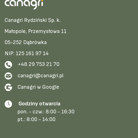
Canagri Rydziński Sp. k.
Małopole, Przemysłowa 11
05-252 Dąbrówka
NIP: 125 161 97 14
+48 29 753 21 70
canagri@canagri.pl
Canagri w Google
Godziny otwarcia
pon. - czw.:
8:00 - 16:30
pt.:
8:00 - 14:00