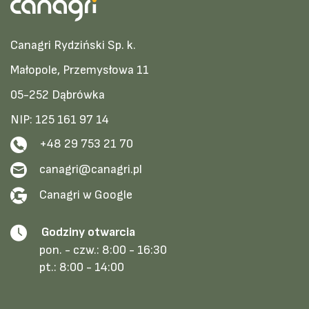
Canagri Rydziński Sp. k.
Małopole, Przemysłowa 11
05-252 Dąbrówka
NIP: 125 161 97 14
+48 29 753 21 70
canagri@canagri.pl
Canagri w Google
Godziny otwarcia
pon. - czw.:
8:00 - 16:30
pt.:
8:00 - 14:00