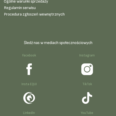
Ogólne warunki sprzedaży
Regulamin serwisu
Procedura zgłoszeń wewnętrznych
Śledź nas w mediach społecznościowych
Facebook
Instagram
Insta EQUI
TikTok
LinkedIn
YouTube