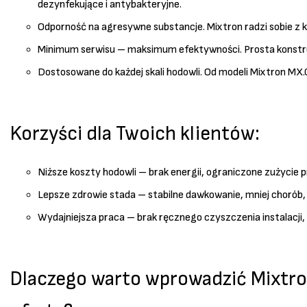
dezynfekujące i antybakteryjne.
Odporność na agresywne substancje. Mixtron radzi sobie z 
Minimum serwisu – maksimum efektywności. Prosta konstrukc
Dostosowane do każdej skali hodowli. Od modeli Mixtron MX.0
Korzyści dla Twoich klientów:
Niższe koszty hodowli – brak energii, ograniczone zużycie p
Lepsze zdrowie stada – stabilne dawkowanie, mniej chorób,
Wydajniejsza praca – brak ręcznego czyszczenia instalacji, 
Dlaczego warto wprowadzić Mixtro