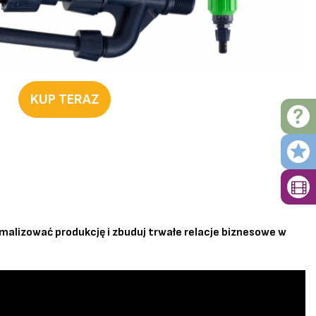
KUP TERAZ
lizować produkcję i zbuduj trwałe relacje biznesowe w