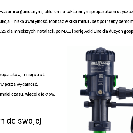
kwasami organicznymi, chlorem, a także innymi preparatami czyszcz
ja = niska awaryjność. Montaż w kilka minut, bez potrzeby demonta
25 dla mniejszych instalacji, po MX.1 i serię Acid Line dla dużych g
reparatów, mniej strat.
 większa wydajność.
mniej czasu, więcej efektów.
n do swojej