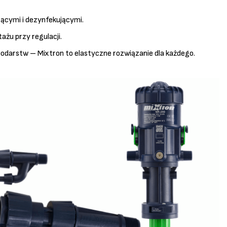
ącymi i dezynfekującymi.
żu przy regulacji.
ospodarstw – Mixtron to elastyczne rozwiązanie dla każdego.