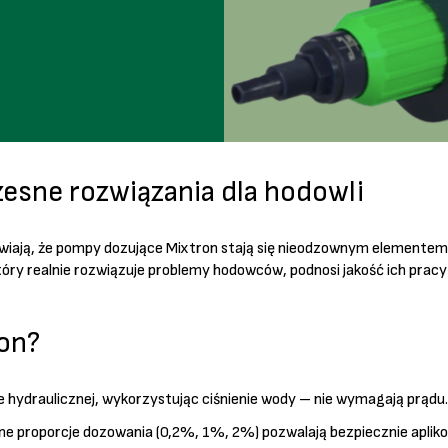
esne rozwiązania dla hodowli
iają, że pompy dozujące Mixtron stają się nieodzownym elementem każ
óry realnie rozwiązuje problemy hodowców, podnosi jakość ich pracy
on?
ie hydraulicznej, wykorzystując ciśnienie wody – nie wymagają prądu.
ne proporcje dozowania (0,2%, 1%, 2%) pozwalają bezpiecznie aplikowa