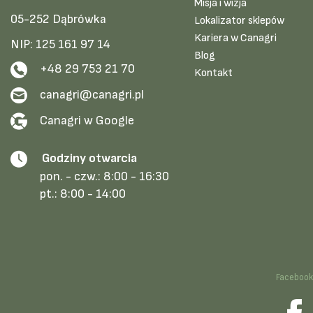
Misja i wizja
05-252 Dąbrówka
Lokalizator sklepów
Kariera w Canagri
NIP: 125 161 97 14
Blog
+48 29 753 21 70
Kontakt
canagri@canagri.pl
Canagri w Google
Godziny otwarcia
pon. - czw.:
8:00 - 16:30
pt.:
8:00 - 14:00
Faceboo