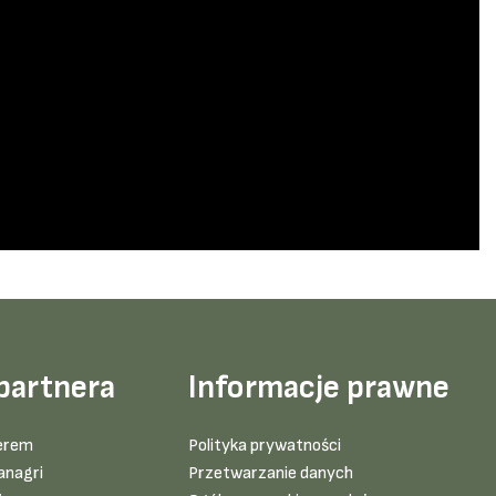
partnera
Informacje prawne
erem
Polityka prywatności
anagri
Przetwarzanie danych