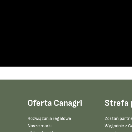
Oferta Canagri
Strefa 
Rozwiązania regałowe
Zostań partn
Nasze marki
Wygodnie z C