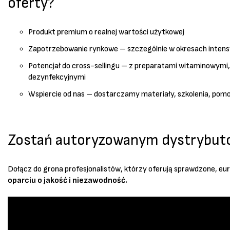
oferty?
Produkt premium o realnej wartości użytkowej
Zapotrzebowanie rynkowe – szczególnie w okresach intensyf
Potencjał do cross-sellingu – z preparatami witaminowymi,
dezynfekcyjnymi
Wspiercie od nas – dostarczamy materiały, szkolenia, pom
Zostań autoryzowanym dystrybu
Dołącz do grona profesjonalistów, którzy oferują sprawdzone, eu
oparciu o jakość i niezawodność.