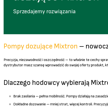
Sprzedajemy rozwiązania
Pompy dozujące Mixtron
– nowocz
Precyzja, niezawodność i oszczędność – to właśnie te cechy spraw
dystrybutor masz szansę wprowadzić do swojej oferty produkt, kt
Dlaczego hodowcy wybierają Mixtr
Brak zasilania – pełna mobilność. Pompy działają na zasadz
Dokładne dozowanie – mniej strat, więcej kontroli. Precyzyj