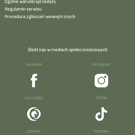
Ogólne warunki sprzedaży
Regulamin serwisu
Procedura zgłoszeń wewnętrznych
Śledź nas w mediach społecznościowych
Facebook
Instagram
Insta EQUI
TikTok
LinkedIn
YouTube