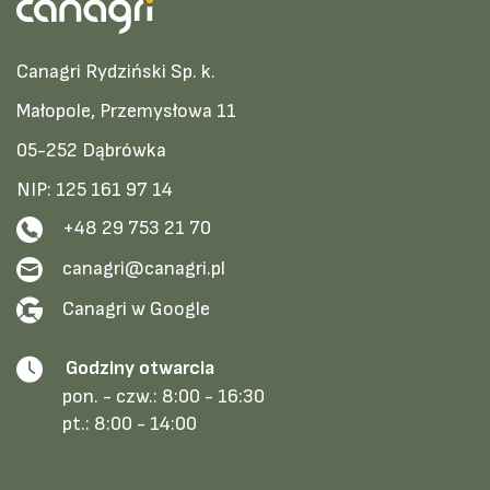
Canagri Rydziński Sp. k.
Małopole, Przemysłowa 11
05-252 Dąbrówka
NIP: 125 161 97 14
+48 29 753 21 70
canagri@canagri.pl
Canagri w Google
Godziny otwarcia
pon. - czw.:
8:00 - 16:30
pt.:
8:00 - 14:00