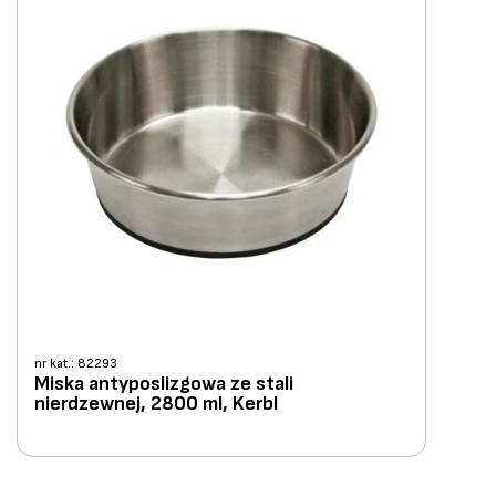
nr kat.: 82293
Miska antyposlizgowa ze stali
nierdzewnej, 2800 ml, Kerbl