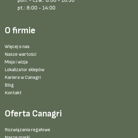
pon. - czw.:
8:00 - 16:30
pt.:
8:00 - 14:00
O firmie
Więcej o nas
Nasze wartości
Misja i wizja
Lokalizator sklepów
Kariera w Canagri
Blog
Kontakt
Oferta Canagri
Rozwiązania regałowe
Nasze marki