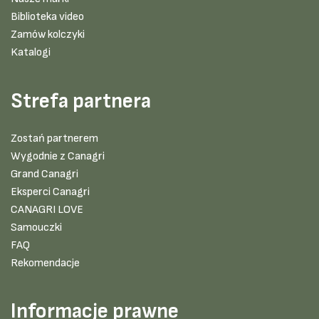
Biblioteka video
Zamów kolczyki
Katalogi
Strefa partnera
Zostań partnerem
Wygodnie z Canagri
Grand Canagri
Eksperci Canagri
CANAGRI LOVE
Samouczki
FAQ
Rekomendacje
Informacje prawne