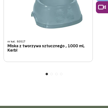
nr kat.: 80517
Miska z tworzywa sztucznego , 1000 ml,
Kerbl