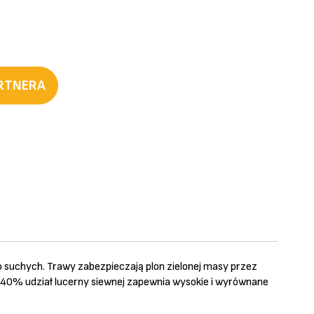
ARTNERA
 suchych. Trawy zabezpieczają plon zielonej masy przez
a 40% udział lucerny siewnej zapewnia wysokie i wyrównane