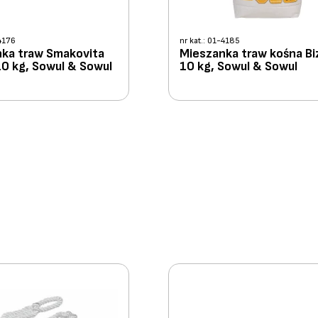
-4176
nr kat.: 01-4185
ka traw Smakovita
Mieszanka traw kośna Bi
10 kg, Sowul & Sowul
10 kg, Sowul & Sowul