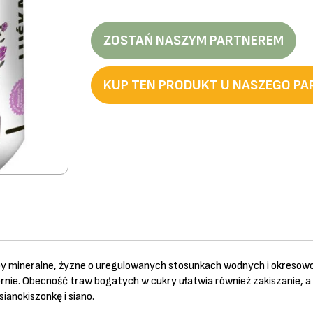
ZOSTAŃ NASZYM PARTNEREM
KUP TEN PRODUKT U NASZEGO P
by mineralne, żyzne o uregulowanych stosunkach wodnych i okresowo
ernie. Obecność traw bogatych w cukry ułatwia również zakiszanie, 
ianokiszonkę i siano.