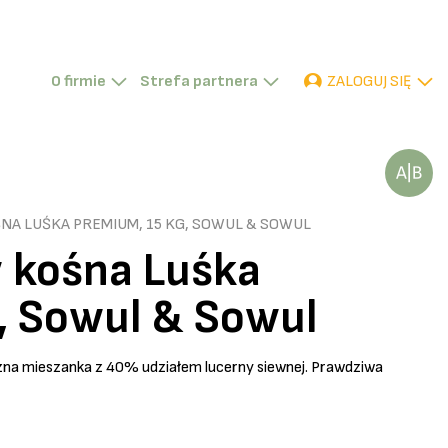
ZALOGUJ SIĘ
O firmie
Strefa partnera
P
D
TR
NA LUŚKA PREMIUM, 15 KG, SOWUL & SOWUL
 kośna Luśka
, Sowul & Sowul
zna mieszanka z 40% udziałem lucerny siewnej. Prawdziwa