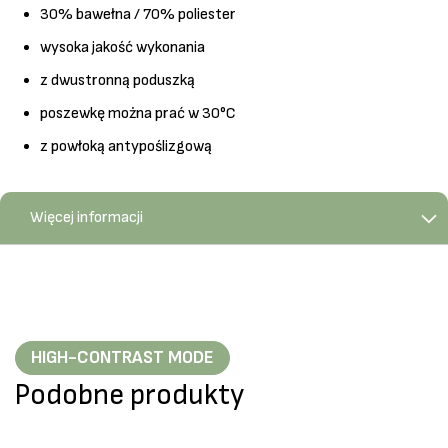
30% bawełna / 70% poliester
wysoka jakość wykonania
z dwustronną poduszką
poszewkę można prać w 30°C
z powłoką antypoślizgową
Więcej informacji
HIGH-CONTRAST MODE
Podobne produkty