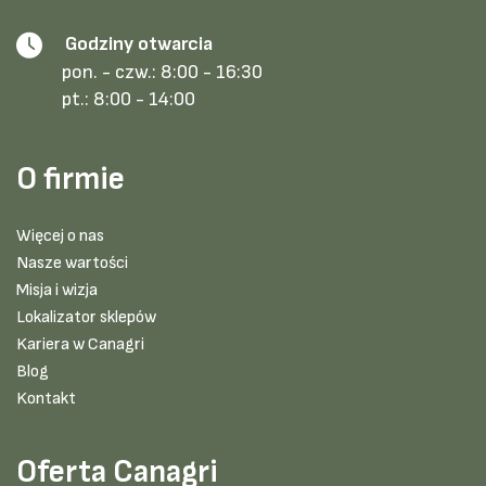
Godziny otwarcia
pon. - czw.:
8:00 - 16:30
pt.:
8:00 - 14:00
O firmie
Więcej o nas
Nasze wartości
Misja i wizja
Lokalizator sklepów
Kariera w Canagri
Blog
Kontakt
Oferta Canagri