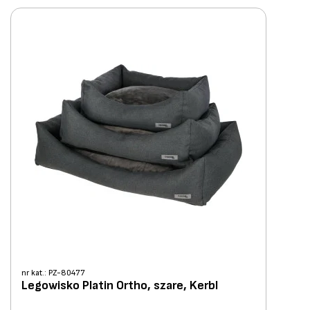
nr kat.: PZ-80477
Legowisko Platin Ortho, szare, Kerbl