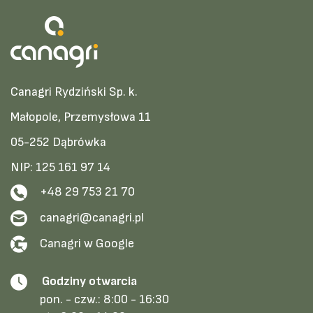
Canagri Rydziński Sp. k.
Małopole, Przemysłowa 11
05-252 Dąbrówka
NIP: 125 161 97 14
+48 29 753 21 70
canagri@canagri.pl
Canagri w Google
Godziny otwarcia
pon. - czw.:
8:00 - 16:30