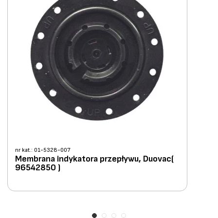
nr kat.: 01-5328-007
Membrana indykatora przepływu, Duovac(
96542850 )