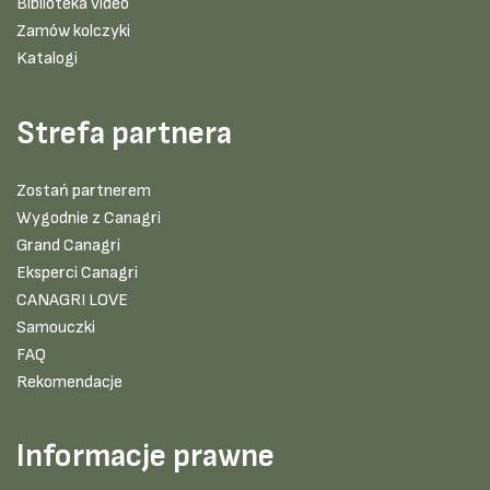
Biblioteka video
Zamów kolczyki
Katalogi
Strefa partnera
Zostań partnerem
Wygodnie z Canagri
Grand Canagri
Eksperci Canagri
CANAGRI LOVE
Samouczki
FAQ
Rekomendacje
Informacje prawne