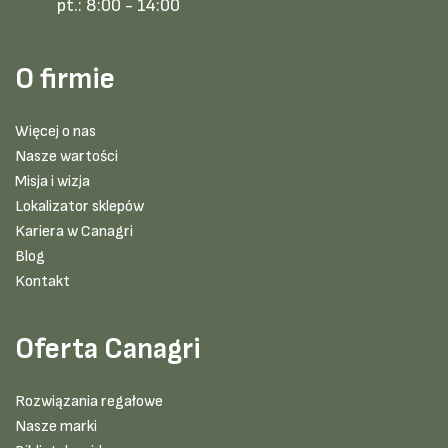
pt.:
8:00 - 14:00
O firmie
Więcej o nas
Nasze wartości
Misja i wizja
Lokalizator sklepów
Kariera w Canagri
Blog
Kontakt
Oferta Canagri
Rozwiązania regałowe
Nasze marki