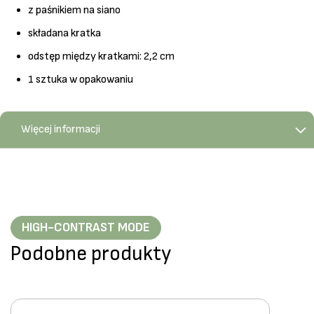
z paśnikiem na siano
składana kratka
odstęp między kratkami: 2,2 cm
1 sztuka w opakowaniu
Więcej informacji
HIGH-CONTRAST MODE
Podobne produkty