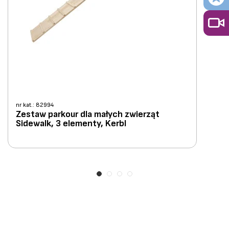
nr kat.: 82994
Zestaw parkour dla małych zwierząt
Sidewalk, 3 elementy, Kerbl