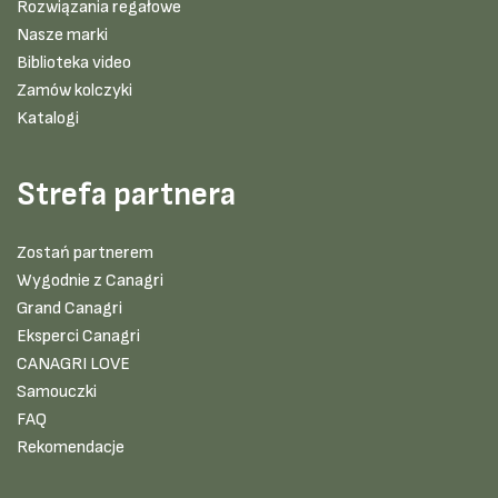
Rozwiązania regałowe
Nasze marki
Biblioteka video
Zamów kolczyki
Katalogi
Strefa partnera
Zostań partnerem
Wygodnie z Canagri
Grand Canagri
Eksperci Canagri
CANAGRI LOVE
Samouczki
FAQ
Rekomendacje