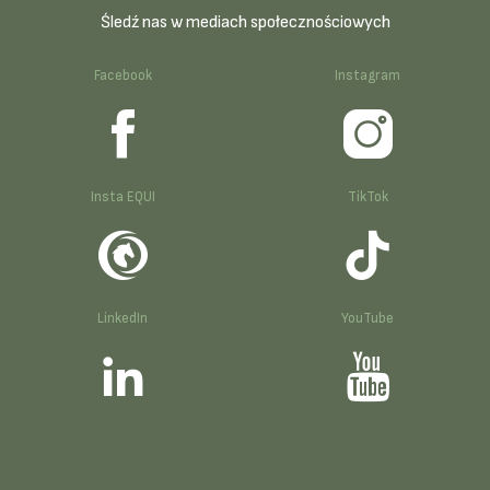
Śledź nas w mediach społecznościowych
Facebook
Instagram
Insta EQUI
TikTok
LinkedIn
YouTube