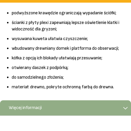
podwyższone krawędzie ograniczają wypadanie ściółki;
ścianki z płyty plexi zapewniają lepsze oświetlenie klatki i
widoczność dla gryzoni;
wysuwana kuweta ułatwia czyszczenie;
wbudowany drewniany domek i platforma do obserwacji;
kółka z opcją ich blokady ułatwiają przesuwanie;
otwierany daszek z podpórką;
do samodzielnego złożenia;
materiał: drewno, pokryte ochronną farbą do drewna.
Więcej informacji