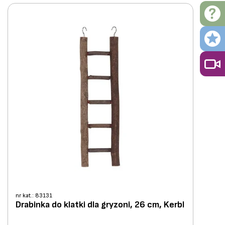
nr kat.: 83131
Drabinka do klatki dla gryzoni, 26 cm, Kerbl